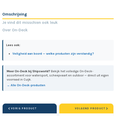
Omschrijving
Je vind dit misschien ook leuk
Over On-Deck
Lees ook:
Veiligheid aan boord — welke producten zijn verstandig?
Meer On-Deck bij Shipsworld?
Bekijk het volledige On-Deck-
assortiment voor watersport, scheepvaart en outdoor — direct uit eigen
voorraad in Cuijk.
→ Alle On-Deck-producten
VORIG PRODUCT
VOLGEND PRODUCT