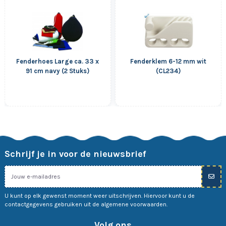
Fenderhoes Large ca. 33 x
Fenderklem 6-12 mm wit
91 cm navy (2 Stuks)
(CL234)
Schrijf je in voor de nieuwsbrief
U kunt op elk gewenst moment weer uitschrijven. Hiervoor kunt u de
contactgegevens gebruiken uit de algemene voorwaarden.
Volg ons