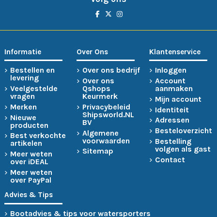
Informatie
Over Ons
Klantenservice
Bestellen en
Over ons bedrijf
Inloggen
levering
Over ons
Account
Veelgestelde
Qshops
aanmaken
vragen
Keurmerk
Mijn account
Merken
Privacybeleid
Identiteit
Shipsworld.NL
Nieuwe
Adressen
BV
producten
Besteloverzicht
Algemene
Best verkochte
voorwaarden
Bestelling
artikelen
volgen als gast
Sitemap
Meer weten
Contact
over iDEAL
Meer weten
over PayPal
Advies & Tips
Bootadvies & tips voor watersporters