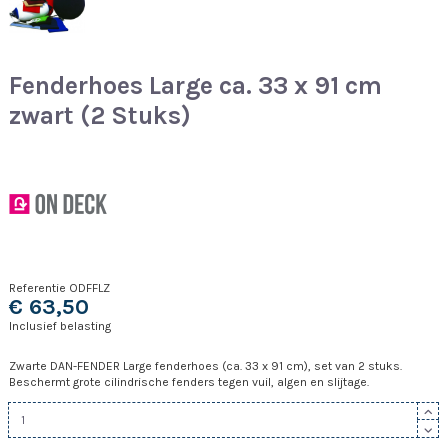
Fenderhoes Large ca. 33 x 91 cm
zwart (2 Stuks)
Referentie
ODFFLZ
€ 63,50
Inclusief belasting
Zwarte DAN-FENDER Large fenderhoes (ca. 33 x 91 cm), set van 2 stuks.
Beschermt grote cilindrische fenders tegen vuil, algen en slijtage.