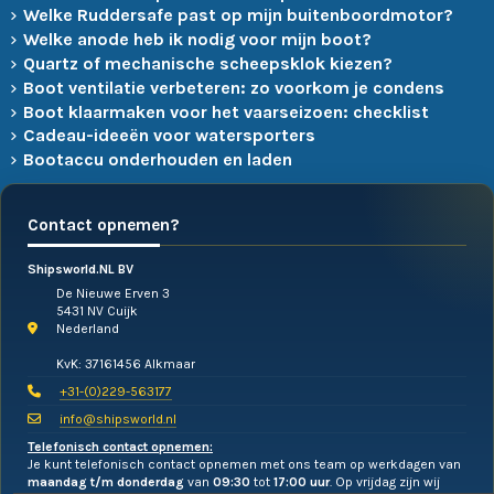
Welke Ruddersafe past op mijn buitenboordmotor?
Welke anode heb ik nodig voor mijn boot?
Quartz of mechanische scheepsklok kiezen?
Boot ventilatie verbeteren: zo voorkom je condens
Boot klaarmaken voor het vaarseizoen: checklist
Cadeau-ideeën voor watersporters
Bootaccu onderhouden en laden
Contact opnemen?
Shipsworld.NL BV
De Nieuwe Erven 3
5431 NV Cuijk
Nederland
KvK: 37161456 Alkmaar
+31-(0)229-563177
info@shipsworld.nl
Telefonisch contact opnemen:
Je kunt telefonisch contact opnemen met ons team op werkdagen van
maandag t/m donderdag
van
09:30
tot
17:00 uur
. Op vrijdag zijn wij