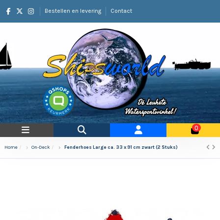
Bestellen en levering
Contact
0
Home
On-Deck
Fenderhoes Large ca. 33 x 91 cm zwart (2 Stuks)