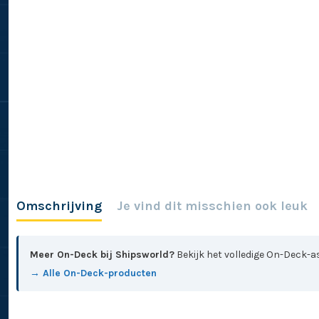
Omschrijving
Je vind dit misschien ook leuk
Meer On-Deck bij Shipsworld?
Bekijk het volledige On-Deck-as
→ Alle On-Deck-producten