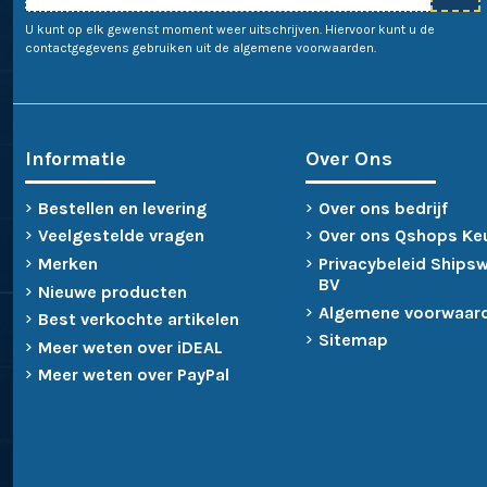
U kunt op elk gewenst moment weer uitschrijven. Hiervoor kunt u de
contactgegevens gebruiken uit de algemene voorwaarden.
Informatie
Over Ons
Bestellen en levering
Over ons bedrijf
Veelgestelde vragen
Over ons Qshops Ke
Merken
Privacybeleid Ships
BV
Nieuwe producten
Algemene voorwaar
Best verkochte artikelen
Sitemap
Meer weten over iDEAL
Meer weten over PayPal