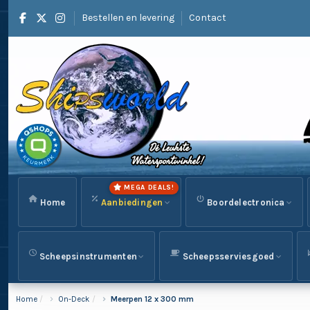
Bestellen en levering
Contact
MEGA DEALS!
Home
Aanbiedingen
Boordelectronica
Scheepsinstrumenten
Scheepsserviesgoed
Home
On-Deck
Meerpen 12 x 300 mm