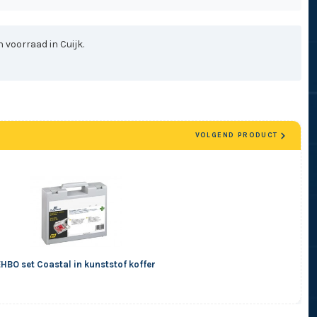
 voorraad in Cuijk.
VOLGEND PRODUCT
EHBO set Coastal in kunststof koffer