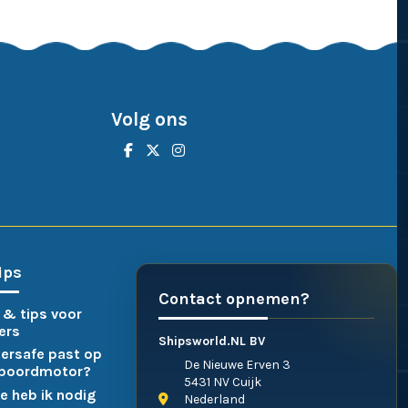
Volg ons
ips
Contact opnemen?
 & tips voor
ers
Shipsworld.NL BV
ersafe past op
De Nieuwe Erven 3
nboordmotor?
5431 NV Cuijk
e heb ik nodig
Nederland