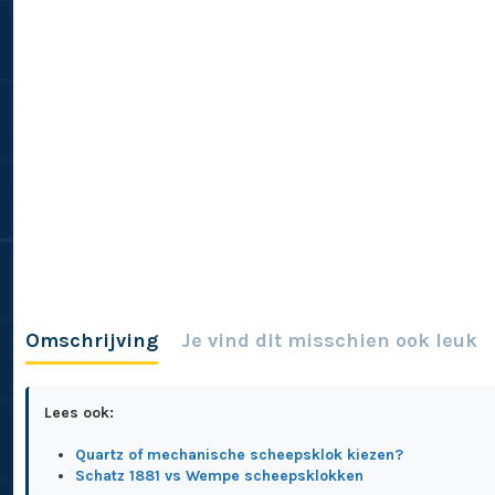
Omschrijving
Je vind dit misschien ook leuk
Lees ook:
Quartz of mechanische scheepsklok kiezen?
Schatz 1881 vs Wempe scheepsklokken