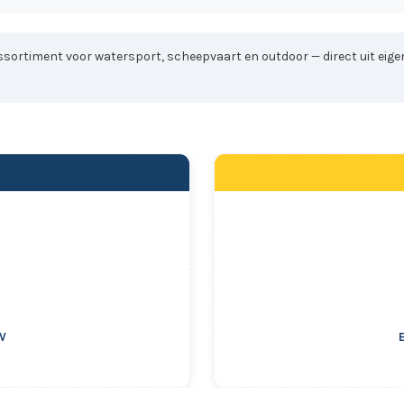
sortiment voor watersport, scheepvaart en outdoor — direct uit eigen
2V