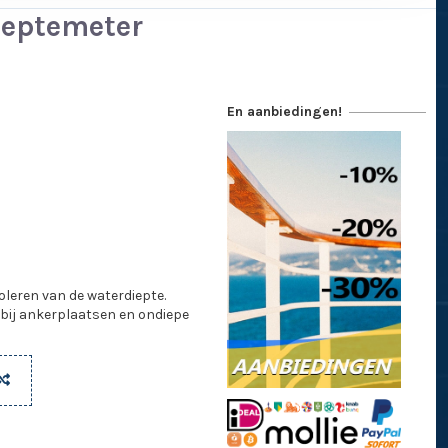
ieptemeter
En aanbiedingen!
oleren van de waterdiepte.
bij ankerplaatsen en ondiepe