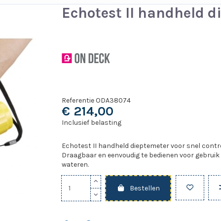
Echotest II handheld d
Referentie
ODA38074
€ 214,00
Inclusief belasting
Echotest II handheld dieptemeter voor snel contr
Draagbaar en eenvoudig te bedienen voor gebruik 
wateren.
Bestellen