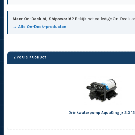
Meer On-Deck bij Shipsworld?
Bekijk het volledige On-Deck-as
→ Alle On-Deck-producten
VORIG PRODUCT
Drinkwaterpomp AquaKing jr 2.0 1