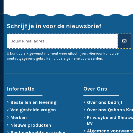
Schrijf je in voor de nieuwsbrief
U kunt op elk gewenst moment weer uitschrijven. Hiervoor kunt u de
contactgegevens gebruiken uit de algemene voorwaarden.
Informatie
Over Ons
Bestellen en levering
Over ons bedrijf
Veelgestelde vragen
Over ons Qshops Ke
Merken
Privacybeleid Ships
BV
Nieuwe producten
Algemene voorwaar
Best verkochte artikelen