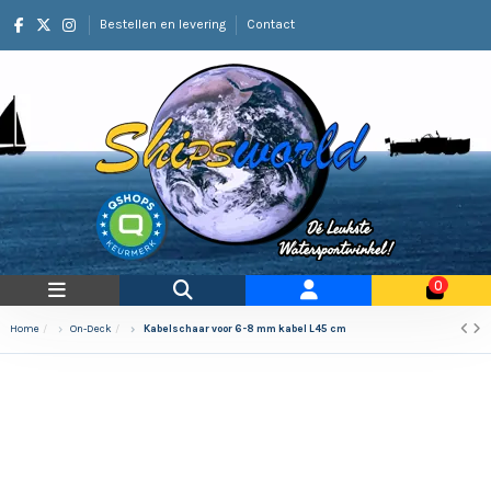
Bestellen en levering
Contact
0
Home
On-Deck
Kabelschaar voor 6-8 mm kabel L45 cm