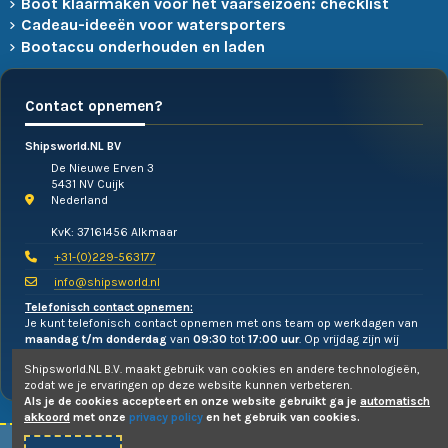
Boot klaarmaken voor het vaarseizoen: checklist
Cadeau-ideeën voor watersporters
Bootaccu onderhouden en laden
Contact opnemen?
Shipsworld.NL BV
De Nieuwe Erven 3
5431 NV Cuijk
Nederland
KvK: 37161456 Alkmaar
+31-(0)229-563177
info@shipsworld.nl
Telefonisch contact opnemen:
Je kunt telefonisch contact opnemen met ons team op werkdagen van
maandag t/m donderdag
van
09:30
tot
17:00 uur
. Op vrijdag zijn wij
alleen te mailen!
Shipsworld.NL B.V. maakt gebruik van cookies en andere technologieën,
zodat we je ervaringen op deze website kunnen verbeteren.
Als je de cookies accepteert en onze website gebruikt ga je
automatisch
akkoord
met onze
privacy policy
en het gebruik van cookies.