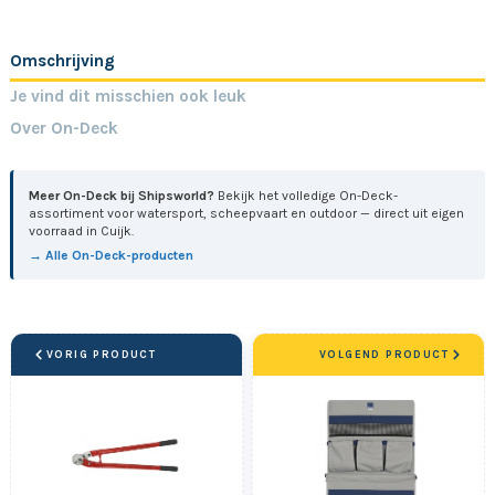
Omschrijving
Je vind dit misschien ook leuk
Over On-Deck
Meer On-Deck bij Shipsworld?
Bekijk het volledige On-Deck-
assortiment voor watersport, scheepvaart en outdoor — direct uit eigen
voorraad in Cuijk.
→ Alle On-Deck-producten
VORIG PRODUCT
VOLGEND PRODUCT