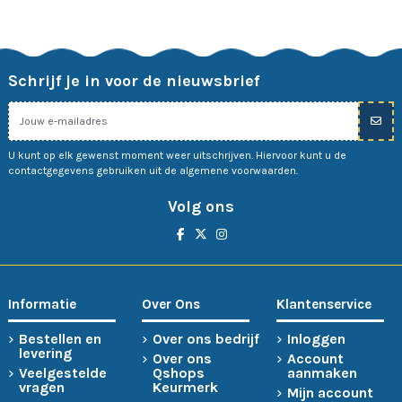
Schrijf je in voor de nieuwsbrief
U kunt op elk gewenst moment weer uitschrijven. Hiervoor kunt u de
contactgegevens gebruiken uit de algemene voorwaarden.
Volg ons
Informatie
Over Ons
Klantenservice
Bestellen en
Over ons bedrijf
Inloggen
levering
Over ons
Account
Veelgestelde
Qshops
aanmaken
vragen
Keurmerk
Mijn account