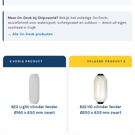
Meer On-Deck bij Shipsworld?
Bekijk het volledige On-Deck-
assortiment voor watersport, scheepvaart en outdoor — direct uit eigen
voorraad in Cuijk.
→ Alle On-Deck-producten
VORIG PRODUCT
VOLGEND PRODUCT
623 Light cilinder fender
822 HD cilinder fender
Ø160 x 630 mm zwart
Ø200 x 635 mm zwart