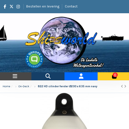
Bestellen en levering
Contact
0
Home
On-Deck
822 HD cilinder fender Ø200 x 635 mm navy