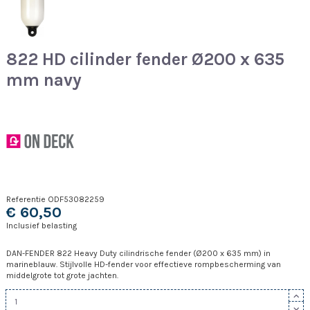
822 HD cilinder fender Ø200 x 635
mm navy
Referentie
ODF53082259
€ 60,50
Inclusief belasting
DAN-FENDER 822 Heavy Duty cilindrische fender (Ø200 x 635 mm) in
marineblauw. Stijlvolle HD-fender voor effectieve rompbescherming van
middelgrote tot grote jachten.