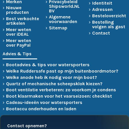
Merken
Privacybeleid
Identiteit
Shipsworld.NL
Nieuwe
Adressen
BV
producten
Besteloverzicht
Algemene
Best verkochte
voorwaarden
Bestelling
artikelen
volgen als gast
Sitemap
Meer weten
Contact
over iDEAL
Meer weten
over PayPal
Advies & Tips
Bootadvies & tips voor watersporters
Welke Ruddersafe past op mijn buitenboordmotor?
Welke anode heb ik nodig voor mijn boot?
Quartz of mechanische scheepsklok kiezen?
Boot ventilatie verbeteren: zo voorkom je condens
Boot klaarmaken voor het vaarseizoen: checklist
Cadeau-ideeën voor watersporters
Bootaccu onderhouden en laden
Contact opnemen?