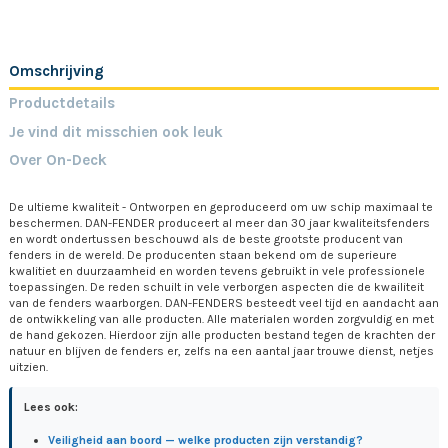
Omschrijving
Productdetails
Je vind dit misschien ook leuk
Over On-Deck
De ultieme kwaliteit - Ontworpen en geproduceerd om uw schip maximaal te
beschermen. DAN-FENDER produceert al meer dan 30 jaar kwaliteitsfenders
en wordt ondertussen beschouwd als de beste grootste producent van
fenders in de wereld. De producenten staan bekend om de superieure
kwalitiet en duurzaamheid en worden tevens gebruikt in vele professionele
toepassingen. De reden schuilt in vele verborgen aspecten die de kwailiteit
van de fenders waarborgen. DAN-FENDERS besteedt veel tijd en aandacht aan
de ontwikkeling van alle producten. Alle materialen worden zorgvuldig en met
de hand gekozen. Hierdoor zijn alle producten bestand tegen de krachten der
natuur en blijven de fenders er, zelfs na een aantal jaar trouwe dienst, netjes
uitzien.
Lees ook:
Veiligheid aan boord — welke producten zijn verstandig?