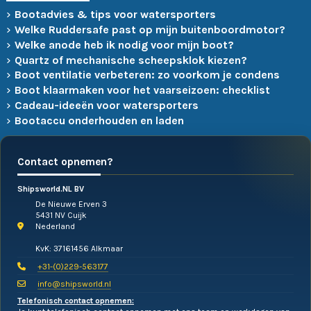
Bootadvies & tips voor watersporters
Welke Ruddersafe past op mijn buitenboordmotor?
Welke anode heb ik nodig voor mijn boot?
Quartz of mechanische scheepsklok kiezen?
Boot ventilatie verbeteren: zo voorkom je condens
Boot klaarmaken voor het vaarseizoen: checklist
Cadeau-ideeën voor watersporters
Bootaccu onderhouden en laden
Contact opnemen?
Shipsworld.NL BV
De Nieuwe Erven 3
5431 NV Cuijk
Nederland
KvK: 37161456 Alkmaar
+31-(0)229-563177
info@shipsworld.nl
Telefonisch contact opnemen: