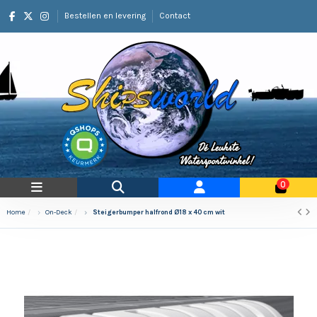
Bestellen en levering
Contact
0
Home
On-Deck
Steigerbumper halfrond Ø18 x 40 cm wit