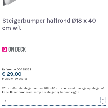
Steigerbumper halfrond Ø18 x 40
cm wit
Referentie
ODA38558
€ 29,00
Inclusief belasting
Witte halfronde steigerbumper Ø18 x 40 cm voor wandmontage op steiger of
kade. Beschermt zowel romp als steiger bij het aanleggen.