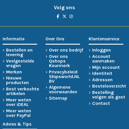
Volg ons
Informatie
Over Ons
Klantenservice
Bestellen en
Over ons bedrijf
Inloggen
levering
Over ons
Account
Veelgestelde
Qshops
aanmaken
vragen
Keurmerk
Mijn account
Merken
Privacybeleid
Identiteit
Shipsworld.NL
Nieuwe
Adressen
BV
producten
Besteloverzicht
Algemene
Best verkochte
voorwaarden
Bestelling
artikelen
volgen als gast
Sitemap
Meer weten
Contact
over iDEAL
Meer weten
over PayPal
Advies & Tips