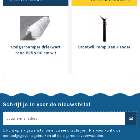
Steigerbumper driekwart
Stootwil Pomp Dan-Fender
rond Ø25 x 90 cm wit
Schrijf je in voor de nieuwsbrief
U kunt op elk gewenst moment weer uitschrijven. Hiervoor kunt u de
contactgegevens gebruiken uit de algemene voorwaarden.