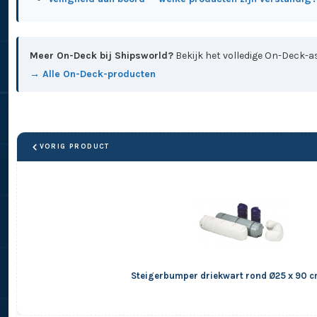
Meer On-Deck bij Shipsworld?
Bekijk het volledige On-Deck-as
→ Alle On-Deck-producten
VORIG PRODUCT
Steigerbumper driekwart rond Ø25 x 90 