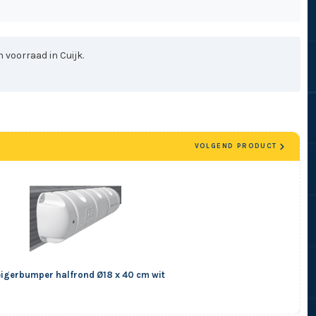
 voorraad in Cuijk.
VOLGEND PRODUCT
eigerbumper halfrond Ø18 x 40 cm wit