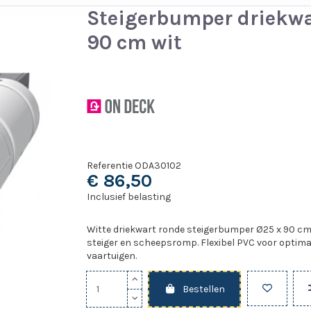
Steigerbumper driekwa
90 cm wit
Referentie
ODA30102
€ 86,50
Inclusief belasting
Witte driekwart ronde steigerbumper Ø25 x 90 c
steiger en scheepsromp. Flexibel PVC voor optima
vaartuigen.
Bestellen