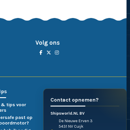
Volg ons
ips
Contact opnemen?
 & tips voor
ers
Shipsworld.NL BV
ersafe past op
De Nieuwe Erven 3
nboordmotor?
5431 NV Cuijk