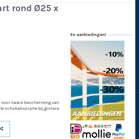
rt rond Ø25 x
En aanbiedingen!
m voor zware bescherming van
le schokabsorptie bij grotere