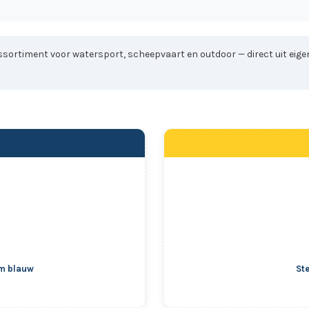
sortiment voor watersport, scheepvaart en outdoor — direct uit eigen
cm blauw
St