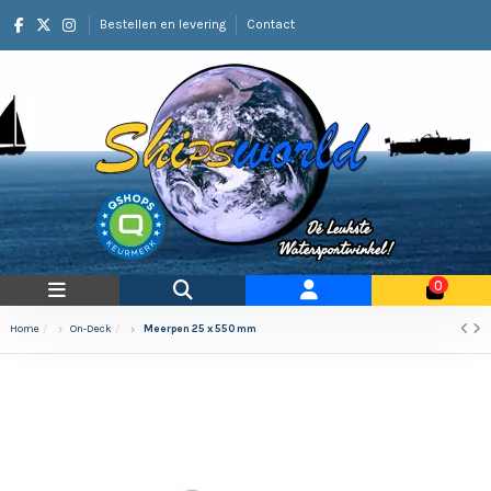
Bestellen en levering
Contact
0
Home
On-Deck
Meerpen 25 x 550 mm