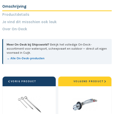
Omschrijving
Productdetails
Je vind dit misschien ook leuk
Over On-Deck
Meer On-Deck bij Shipsworld?
Bekijk het volledige On-Deck-
assortiment voor watersport, scheepvaart en outdoor — direct uit eigen
voorraad in Cuijk.
→ Alle On-Deck-producten
VORIG PRODUCT
VOLGEND PRODUCT