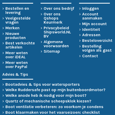
Bestellen en
Over ons bedrijf
Inloggen
levering
Over ons
Account
Veelgestelde
Qshops
aanmaken
vragen
Keurmerk
Mijn account
Merken
Privacybeleid
Identiteit
Shipsworld.NL
Nieuwe
Adressen
BV
producten
Besteloverzicht
Algemene
Best verkochte
voorwaarden
Bestelling
artikelen
volgen als gast
Sitemap
Meer weten
Contact
over iDEAL
Meer weten
over PayPal
Advies & Tips
Bootadvies & tips voor watersporters
Welke Ruddersafe past op mijn buitenboordmotor?
Welke anode heb ik nodig voor mijn boot?
Quartz of mechanische scheepsklok kiezen?
Boot ventilatie verbeteren: zo voorkom je condens
Boot klaarmaken voor het vaarseizoen: checklist