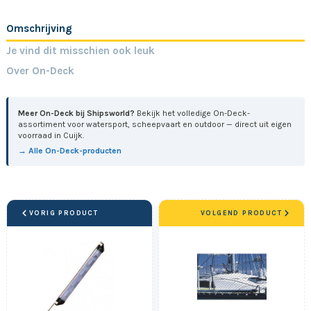
Omschrijving
Je vind dit misschien ook leuk
Over On-Deck
Meer On-Deck bij Shipsworld?
Bekijk het volledige On-Deck-
assortiment voor watersport, scheepvaart en outdoor — direct uit eigen
voorraad in Cuijk.
→ Alle On-Deck-producten
VORIG PRODUCT
VOLGEND PRODUCT