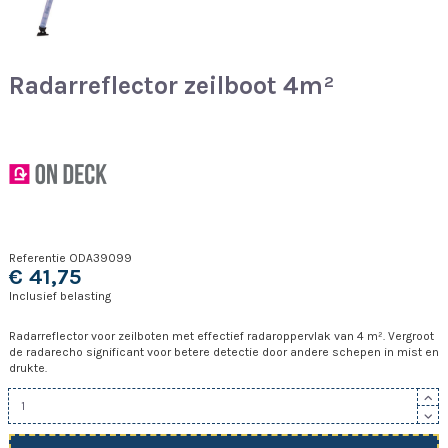
Radarreflector zeilboot 4m²
Referentie
ODA39099
€ 41,75
Inclusief belasting
Radarreflector voor zeilboten met effectief radaroppervlak van 4 m². Vergroot
de radarecho significant voor betere detectie door andere schepen in mist en
drukte.