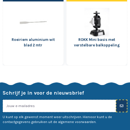
Roeiriem aluminium wit
ROKK Mini basis met
blad 2 mtr
verstelbare balkoppeling
Schrijf je in voor de nieuwsbrief
U kunt op elk gewenst moment weer uitschrijven. Hiervoor kunt u de
contactgegevens gebruiken uit de algemene voorwaarden.