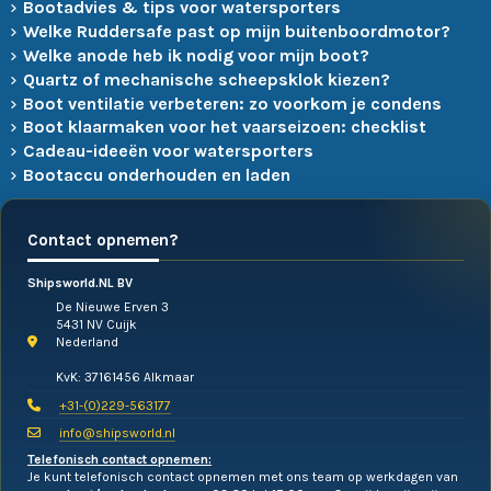
Bootadvies & tips voor watersporters
Welke Ruddersafe past op mijn buitenboordmotor?
Welke anode heb ik nodig voor mijn boot?
Quartz of mechanische scheepsklok kiezen?
Boot ventilatie verbeteren: zo voorkom je condens
Boot klaarmaken voor het vaarseizoen: checklist
Cadeau-ideeën voor watersporters
Bootaccu onderhouden en laden
Contact opnemen?
Shipsworld.NL BV
De Nieuwe Erven 3
5431 NV Cuijk
Nederland
KvK: 37161456 Alkmaar
+31-(0)229-563177
info@shipsworld.nl
Telefonisch contact opnemen:
Je kunt telefonisch contact opnemen met ons team op werkdagen van