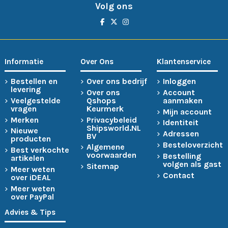
Volg ons
Informatie
Over Ons
Klantenservice
Bestellen en
Over ons bedrijf
Inloggen
levering
Over ons
Account
Veelgestelde
Qshops
aanmaken
vragen
Keurmerk
Mijn account
Merken
Privacybeleid
Identiteit
Shipsworld.NL
Nieuwe
Adressen
BV
producten
Besteloverzicht
Algemene
Best verkochte
voorwaarden
Bestelling
artikelen
volgen als gast
Sitemap
Meer weten
Contact
over iDEAL
Meer weten
over PayPal
Advies & Tips