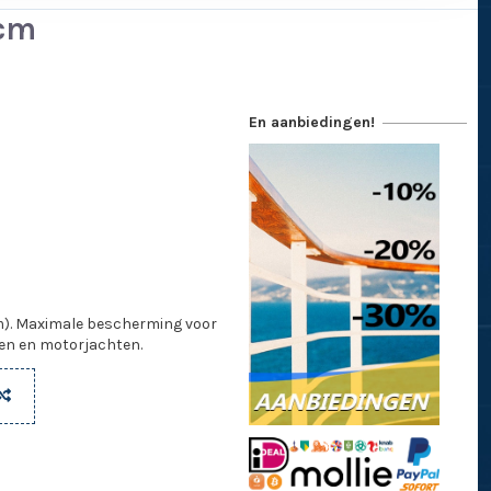
 cm
En aanbiedingen!
m). Maximale bescherming voor
ten en motorjachten.