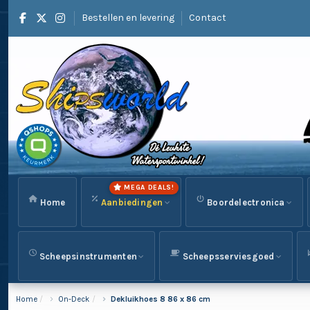
Bestellen en levering
Contact
MEGA DEALS!
Home
Aanbiedingen
Boordelectronica
Scheepsinstrumenten
Scheepsserviesgoed
Home
On-Deck
Dekluikhoes 8 86 x 86 cm