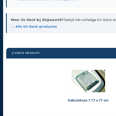
Meer On-Deck bij Shipsworld?
Bekijk het volledige On-Deck-as
→ Alle On-Deck-producten
VORIG PRODUCT
Dekluikhoes 7 77 x 77 cm