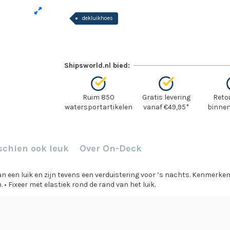
dekluikhoes
Shipsworld.nl bied:
Ruim 850
Gratis levering
Reto
watersportartikelen
vanaf €49,95*
binnen
schien ook leuk
Over On-Deck
 een luik en zijn tevens een verduistering voor ’s nachts. Kenmerken
 Fixeer met elastiek rond de rand van het luik.