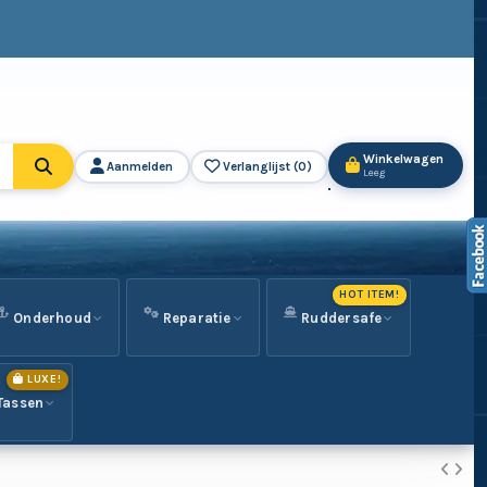
Winkelwagen
Aanmelden
Verlanglijst (
0
)
Leeg
HOT ITEM!
Onderhoud
Reparatie
Ruddersafe
LUXE!
Tassen