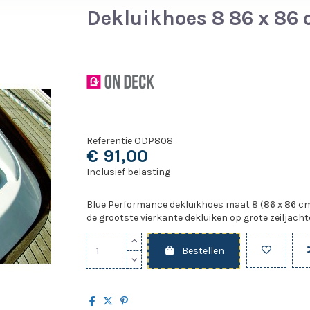
Dekluikhoes 8 86 x 86
Referentie
ODP808
€ 91,00
Inclusief belasting
Blue Performance dekluikhoes maat 8 (86 x 86 c
de grootste vierkante dekluiken op grote zeiljach
Bestellen