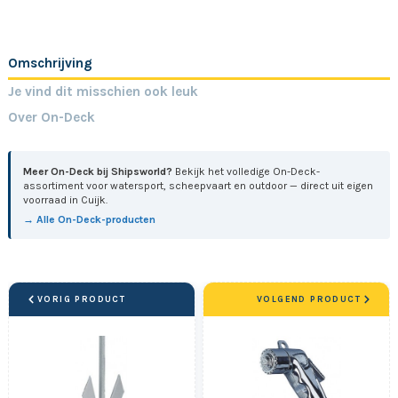
Omschrijving
Je vind dit misschien ook leuk
Over On-Deck
Meer On-Deck bij Shipsworld?
Bekijk het volledige On-Deck-
assortiment voor watersport, scheepvaart en outdoor — direct uit eigen
voorraad in Cuijk.
→ Alle On-Deck-producten
VORIG PRODUCT
VOLGEND PRODUCT