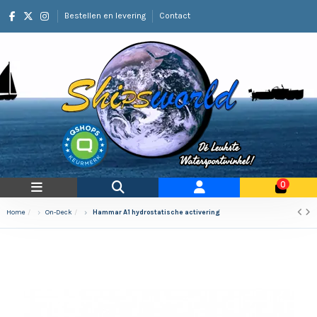
Bestellen en levering
Contact
0
Home
On-Deck
Hammar A1 hydrostatische activering