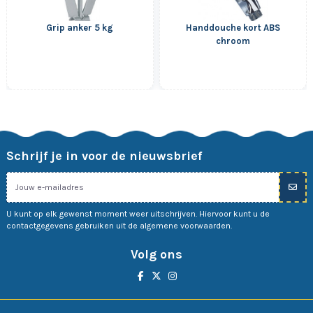
Grip anker 5 kg
Handdouche kort ABS
chroom
Schrijf je in voor de nieuwsbrief
U kunt op elk gewenst moment weer uitschrijven. Hiervoor kunt u de
contactgegevens gebruiken uit de algemene voorwaarden.
Volg ons