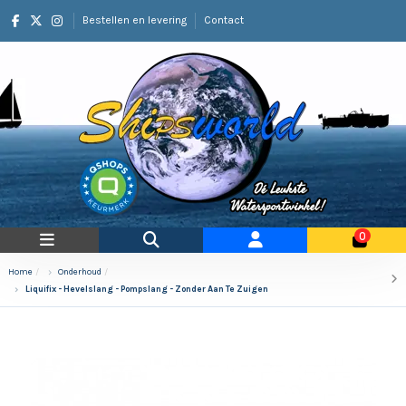
Bestellen en levering
Contact
0
Home
Onderhoud
Liquifix - Hevelslang - Pompslang - Zonder Aan Te Zuigen