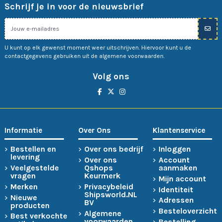
Schrijf je in voor de nieuwsbrief
U kunt op elk gewenst moment weer uitschrijven. Hiervoor kunt u de
contactgegevens gebruiken uit de algemene voorwaarden.
Volg ons
Informatie
Over Ons
Klantenservice
Bestellen en
Over ons bedrijf
Inloggen
levering
Over ons
Account
Veelgestelde
Qshops
aanmaken
vragen
Keurmerk
Mijn account
Merken
Privacybeleid
Identiteit
Shipsworld.NL
Nieuwe
Adressen
BV
producten
Besteloverzicht
Algemene
Best verkochte
voorwaarden
Bestelling