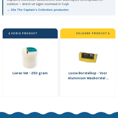
outdoor — direct uit eigen voorraad in Cuijk.
→ Alle The Captain's Collection-producten
VORIG PRODUCT
VOLGEND PRODUCT
Lieren Vet - 250 gram
Losse Borstelkop - Voor
Aluminium Wasborstel -
Met Rondom...