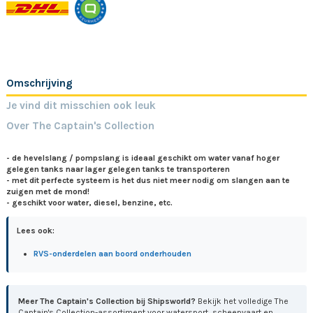
Omschrijving
Je vind dit misschien ook leuk
Over The Captain's Collection
- de hevelslang / pompslang is ideaal geschikt om water vanaf hoger
gelegen tanks naar lager gelegen tanks te transporteren
- met dit perfecte systeem is het dus niet meer nodig om slangen aan te
zuigen met de mond!
- geschikt voor water, diesel, benzine, etc.
Lees ook:
RVS-onderdelen aan boord onderhouden
Meer The Captain's Collection bij Shipsworld?
Bekijk het volledige The
Captain's Collection-assortiment voor watersport, scheepvaart en