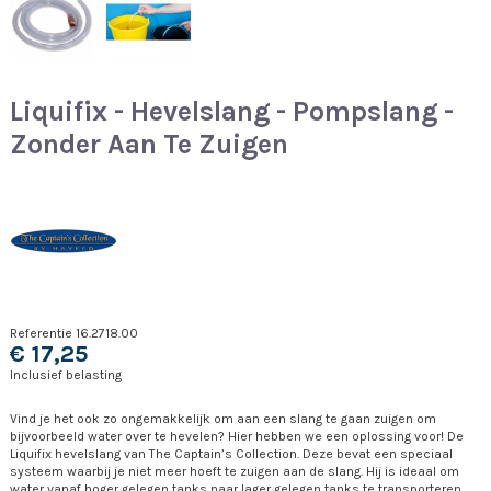
Liquifix - Hevelslang - Pompslang -
Zonder Aan Te Zuigen
Referentie
16.2718.00
€ 17,25
Inclusief belasting
Vind je het ook zo ongemakkelijk om aan een slang te gaan zuigen om
bijvoorbeeld water over te hevelen? Hier hebben we een oplossing voor! De
Liquifix hevelslang van The Captain’s Collection. Deze bevat een speciaal
systeem waarbij je niet meer hoeft te zuigen aan de slang. Hij is ideaal om
water vanaf hoger gelegen tanks naar lager gelegen tanks te transporteren.