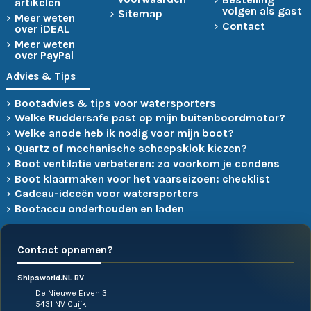
artikelen
volgen als gast
Sitemap
Meer weten
Contact
over iDEAL
Meer weten
over PayPal
Advies & Tips
Bootadvies & tips voor watersporters
Welke Ruddersafe past op mijn buitenboordmotor?
Welke anode heb ik nodig voor mijn boot?
Quartz of mechanische scheepsklok kiezen?
Boot ventilatie verbeteren: zo voorkom je condens
Boot klaarmaken voor het vaarseizoen: checklist
Cadeau-ideeën voor watersporters
Bootaccu onderhouden en laden
Contact opnemen?
Shipsworld.NL BV
De Nieuwe Erven 3
5431 NV Cuijk