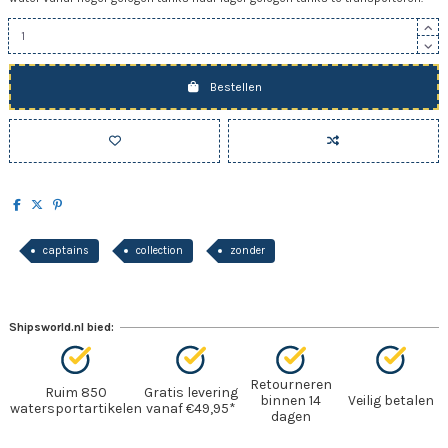
Bestellen
captains
collection
zonder
Shipsworld.nl bied:
Retourneren
Ruim 850
Gratis levering
binnen 14
Veilig betalen
watersportartikelen
vanaf €49,95*
dagen