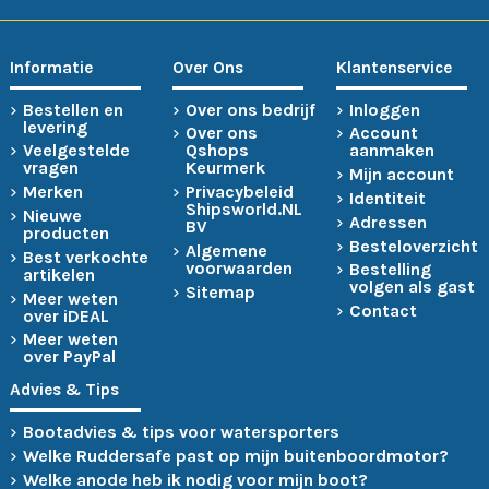
Informatie
Over Ons
Klantenservice
Bestellen en
Over ons bedrijf
Inloggen
levering
Over ons
Account
Veelgestelde
Qshops
aanmaken
vragen
Keurmerk
Mijn account
Merken
Privacybeleid
Identiteit
Shipsworld.NL
Nieuwe
Adressen
BV
producten
Besteloverzicht
Algemene
Best verkochte
voorwaarden
Bestelling
artikelen
volgen als gast
Sitemap
Meer weten
Contact
over iDEAL
Meer weten
over PayPal
Advies & Tips
Bootadvies & tips voor watersporters
Welke Ruddersafe past op mijn buitenboordmotor?
Welke anode heb ik nodig voor mijn boot?