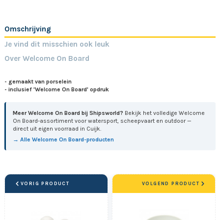
Omschrijving
Je vind dit misschien ook leuk
Over Welcome On Board
- gemaakt van porselein
- inclusief
'Welcome On Board'
opdruk
Meer Welcome On Board bij Shipsworld?
Bekijk het volledige Welcome
On Board-assortiment voor watersport, scheepvaart en outdoor —
direct uit eigen voorraad in Cuijk.
→ Alle Welcome On Board-producten
VORIG PRODUCT
VOLGEND PRODUCT