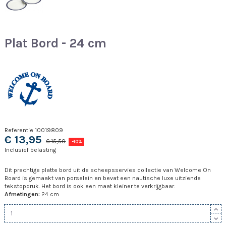
Plat Bord - 24 cm
Referentie
10019809
€ 13,95
€ 15,50
-10%
Inclusief belasting
Dit prachtige platte bord uit de scheepsservies collectie van Welcome On
Board is gemaakt van porselein en bevat een nautische luxe uitziende
tekstopdruk. Het bord is ook een maat kleiner te verkrijgbaar.
Afmetingen:
24 cm