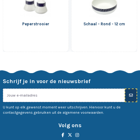
Peperstrooier
Schaal - Rond - 12 cm
Schrijf je in voor de nieuwsbrief
U kunt op elk gewenst moment weer uitschrijven. Hiervoor kunt u de
contactgegevens gebruiken uit de algemene voorwaarden.
Volg ons