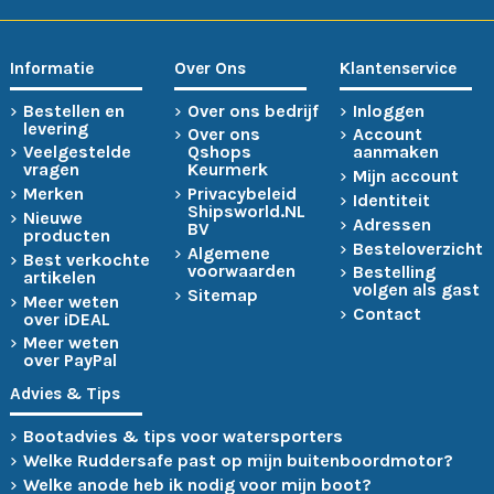
Informatie
Over Ons
Klantenservice
Bestellen en
Over ons bedrijf
Inloggen
levering
Over ons
Account
Veelgestelde
Qshops
aanmaken
vragen
Keurmerk
Mijn account
Merken
Privacybeleid
Identiteit
Shipsworld.NL
Nieuwe
Adressen
BV
producten
Besteloverzicht
Algemene
Best verkochte
voorwaarden
Bestelling
artikelen
volgen als gast
Sitemap
Meer weten
Contact
over iDEAL
Meer weten
over PayPal
Advies & Tips
Bootadvies & tips voor watersporters
Welke Ruddersafe past op mijn buitenboordmotor?
Welke anode heb ik nodig voor mijn boot?