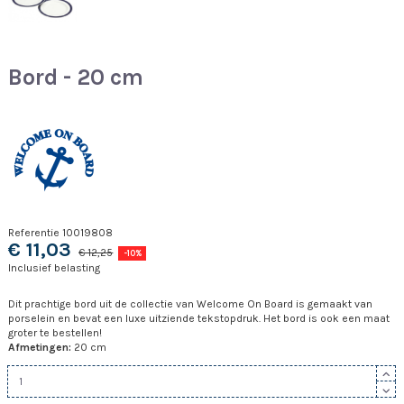
Bord - 20 cm
Referentie
10019808
€ 11,03
€ 12,25
-10%
Inclusief belasting
Dit prachtige bord uit de collectie van Welcome On Board is gemaakt van
porselein en bevat een luxe uitziende tekstopdruk. Het bord is ook een maat
groter te bestellen!
Afmetingen:
20 cm