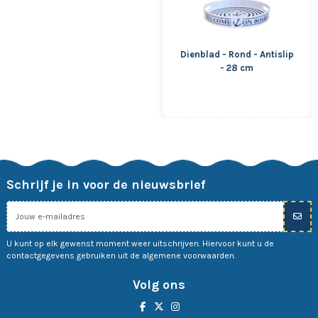
Dienblad - Rond - Antislip
- 28 cm
Schrijf je in voor de nieuwsbrief
U kunt op elk gewenst moment weer uitschrijven. Hiervoor kunt u de
contactgegevens gebruiken uit de algemene voorwaarden.
Volg ons