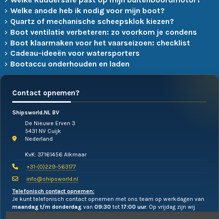
Welke anode heb ik nodig voor mijn boot?
Quartz of mechanische scheepsklok kiezen?
Boot ventilatie verbeteren: zo voorkom je condens
Boot klaarmaken voor het vaarseizoen: checklist
Cadeau-ideeën voor watersporters
Bootaccu onderhouden en laden
Contact opnemen?
Shipsworld.NL BV
De Nieuwe Erven 3
5431 NV Cuijk
Nederland
KvK: 37161456 Alkmaar
+31-(0)229-563177
info@shipsworld.nl
Telefonisch contact opnemen:
Je kunt telefonisch contact opnemen met ons team op werkdagen van
maandag t/m donderdag
van
09:30
tot
17:00 uur
. Op vrijdag zijn wij
alleen te mailen!