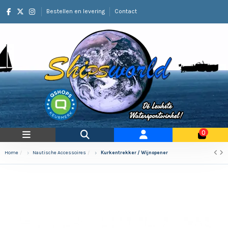
Bestellen en levering
Contact
0
Home
Nautische Accessoires
Kurkentrekker / Wijnopener