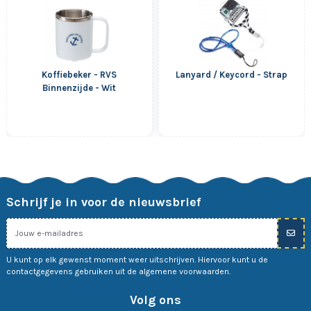
Koffiebeker - RVS
Lanyard / Keycord - Strap
Binnenzijde - Wit
Schrijf je in voor de nieuwsbrief
U kunt op elk gewenst moment weer uitschrijven. Hiervoor kunt u de
contactgegevens gebruiken uit de algemene voorwaarden.
Volg ons