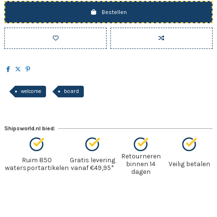
Bestellen
welcome
board
Shipsworld.nl bied:
Retourneren
Ruim 850
Gratis levering
binnen 14
Veilig betalen
watersportartikelen
vanaf €49,95*
dagen