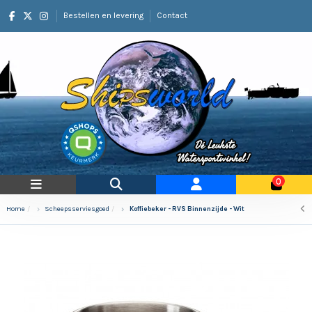
Bestellen en levering
Contact
0
Home
Scheepsserviesgoed
Koffiebeker - RVS Binnenzijde - Wit