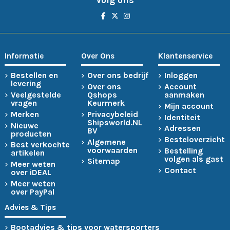
Informatie
Over Ons
Klantenservice
Bestellen en
Over ons bedrijf
Inloggen
levering
Over ons
Account
Veelgestelde
Qshops
aanmaken
vragen
Keurmerk
Mijn account
Merken
Privacybeleid
Identiteit
Shipsworld.NL
Nieuwe
Adressen
BV
producten
Besteloverzicht
Algemene
Best verkochte
voorwaarden
Bestelling
artikelen
volgen als gast
Sitemap
Meer weten
Contact
over iDEAL
Meer weten
over PayPal
Advies & Tips
Bootadvies & tips voor watersporters