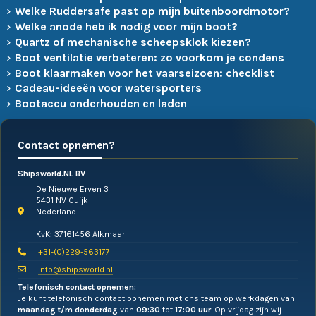
Welke Ruddersafe past op mijn buitenboordmotor?
Welke anode heb ik nodig voor mijn boot?
Quartz of mechanische scheepsklok kiezen?
Boot ventilatie verbeteren: zo voorkom je condens
Boot klaarmaken voor het vaarseizoen: checklist
Cadeau-ideeën voor watersporters
Bootaccu onderhouden en laden
Contact opnemen?
Shipsworld.NL BV
De Nieuwe Erven 3
5431 NV Cuijk
Nederland
KvK: 37161456 Alkmaar
+31-(0)229-563177
info@shipsworld.nl
Telefonisch contact opnemen:
Je kunt telefonisch contact opnemen met ons team op werkdagen van
maandag t/m donderdag
van
09:30
tot
17:00 uur
. Op vrijdag zijn wij