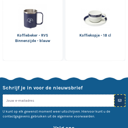
Koffiebeker - RVS
Koffiekopje - 18 cl
Binnenzijde - blauw
Schrijf je in voor de nieuwsbrief
U kunt op elk gewenst moment weer uitschrijven. Hiervoor kunt u de
contactgegevens gebruiken uit de algemene voorwaarden.
Volg ons