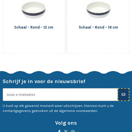
Schaal - Rond - 12 cm
Schaal - Rond - 16 cm
Schrijf je in voor de nieuwsbrief
U kunt op elk gewenst moment weer uitschrijven. Hiervoor kunt u de
contactgegevens gebruiken uit de algemene voorwaarden.
Volg ons