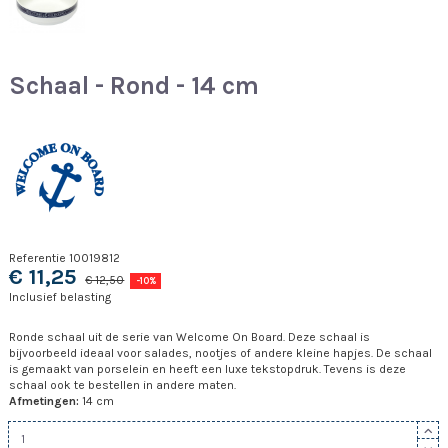
Schaal - Rond - 14 cm
Referentie
10019812
€ 11,25
€ 12,50
-10%
Inclusief belasting
Ronde schaal uit de serie van Welcome On Board. Deze schaal is
bijvoorbeeld ideaal voor salades, nootjes of andere kleine hapjes. De schaal
is gemaakt van porselein en heeft een luxe tekstopdruk. Tevens is deze
schaal ook te bestellen in andere maten.
Afmetingen:
14 cm