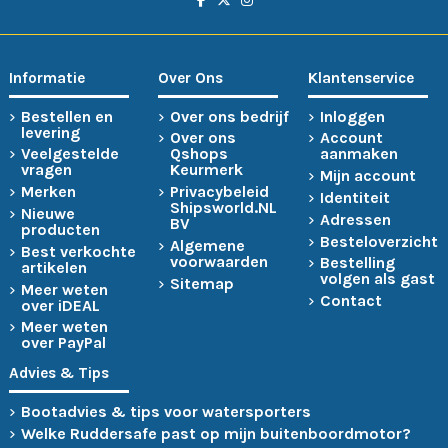
Informatie
Over Ons
Klantenservice
Bestellen en
Over ons bedrijf
Inloggen
levering
Over ons
Account
Veelgestelde
Qshops
aanmaken
vragen
Keurmerk
Mijn account
Merken
Privacybeleid
Identiteit
Shipsworld.NL
Nieuwe
Adressen
BV
producten
Besteloverzicht
Algemene
Best verkochte
voorwaarden
Bestelling
artikelen
volgen als gast
Sitemap
Meer weten
Contact
over iDEAL
Meer weten
over PayPal
Advies & Tips
Bootadvies & tips voor watersporters
Welke Ruddersafe past op mijn buitenboordmotor?