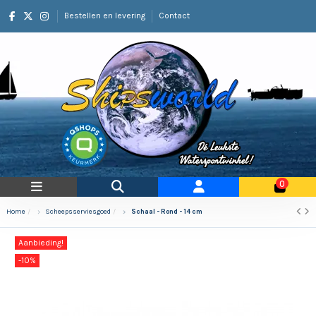
Bestellen en levering
Contact
0
Home
Scheepsserviesgoed
Schaal - Rond - 14 cm
Aanbieding!
-10%