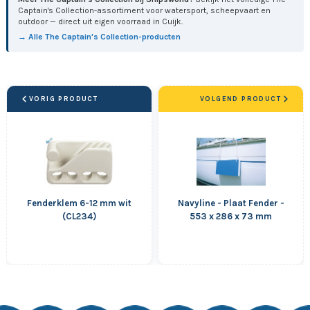
Captain's Collection-assortiment voor watersport, scheepvaart en
outdoor — direct uit eigen voorraad in Cuijk.
→ Alle The Captain's Collection-producten
VORIG PRODUCT
VOLGEND PRODUCT
Fenderklem 6-12 mm wit
Navyline - Plaat Fender -
(CL234)
553 x 286 x 73 mm