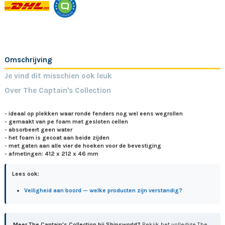
Omschrijving
Je vind dit misschien ook leuk
Over The Captain's Collection
- ideaal op plekken waar ronde fenders nog wel eens wegrollen
- gemaakt van pe foam met gesloten cellen
- absorbeert geen water
- het foam is gecoat aan beide zijden
- met gaten aan alle vier de hoeken voor de bevestiging
- afmetingen: 412 x 212 x 46 mm
Lees ook:
Veiligheid aan boord — welke producten zijn verstandig?
Meer The Captain's Collection bij Shipsworld?
Bekijk het volledige The