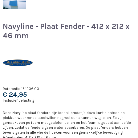
Navyline - Plaat Fender - 412 x 212 x
46 mm
Referentie
15.1206.00
€ 24,95
Inclusief belasting
Deze Navyline plaat fenders zijn ideaal, omdat je deze kunt plaatsen op
plekken waar ronde stootwillen nog wel eens kunnen wegrollen. Ze zijn
gemaakt van pe foam met gesloten cellen en het foam is gecoat aan beide
zijden, zodat de fenders geen water absorberen. De plaat fenders hebben
tevens gaten in alle vier de hoeken voor een gemakkelijke bevestiging!
Afmetingen:
412 x 212 x 46 mm