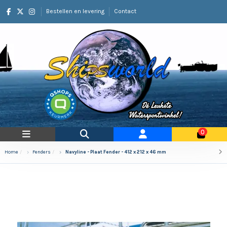
Bestellen en levering
Contact
0
Home
Fenders
Navyline - Plaat Fender - 412 x 212 x 46 mm