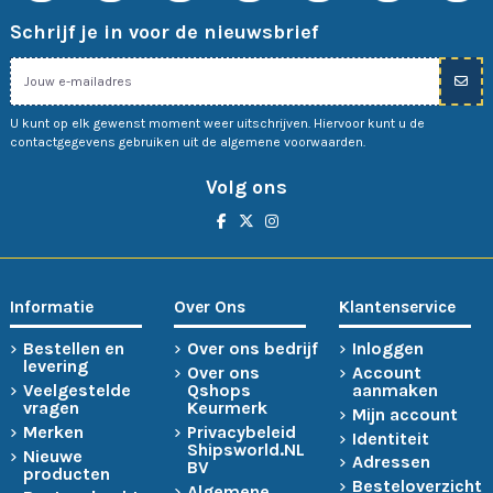
Schrijf je in voor de nieuwsbrief
U kunt op elk gewenst moment weer uitschrijven. Hiervoor kunt u de
contactgegevens gebruiken uit de algemene voorwaarden.
Volg ons
Informatie
Over Ons
Klantenservice
Bestellen en
Over ons bedrijf
Inloggen
levering
Over ons
Account
Veelgestelde
Qshops
aanmaken
vragen
Keurmerk
Mijn account
Merken
Privacybeleid
Identiteit
Shipsworld.NL
Nieuwe
Adressen
BV
producten
Besteloverzicht
Algemene