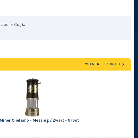
aad in Cuijk.
VOLGEND PRODUCT
Miner Olielamp - Messing / Zwart - Groot