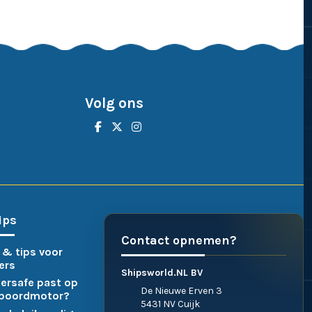
Volg ons
ips
Contact opnemen?
 & tips voor
ers
Shipsworld.NL BV
ersafe past op
De Nieuwe Erven 3
nboordmotor?
5431 NV Cuijk