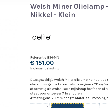
Welsh Miner Olielamp 
Nikkel - Klein
Referentie
1896MN
€ 151,00
Inclusief belasting
Deze geweldige Welsh Miner olielamp komt uit de m
olielamp is geproduceerd als de originele ‘’Davy Ve
afkomstig uit Wales. Deze mijnlamp heeft een oli
staat voor ongeveer 7 branduren.
Afmetingen:
170 mm hoogte
Materiaal:
messing m