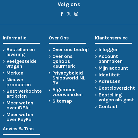
Volg ons
Informatie
Over Ons
Klantenservice
Bestellen en
Over ons bedrijf
Inloggen
levering
Over ons
Account
Veelgestelde
Qshops
aanmaken
vragen
Keurmerk
Mijn account
Merken
Privacybeleid
Identiteit
Shipsworld.NL
Nieuwe
Adressen
BV
producten
Besteloverzicht
Algemene
Best verkochte
voorwaarden
Bestelling
artikelen
volgen als gast
Sitemap
Meer weten
Contact
over iDEAL
Meer weten
over PayPal
Advies & Tips