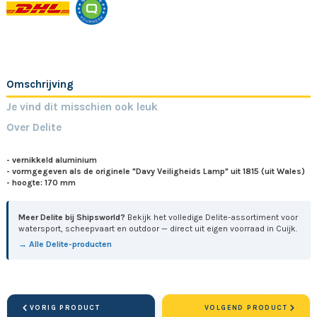
Omschrijving
Je vind dit misschien ook leuk
Over Delite
- vernikkeld aluminium
- vormgegeven als de originele "Davy Veiligheids Lamp" uit 1815 (uit Wales)
- hoogte: 170 mm
Meer Delite bij Shipsworld?
Bekijk het volledige Delite-assortiment voor
watersport, scheepvaart en outdoor — direct uit eigen voorraad in Cuijk.
→ Alle Delite-producten
VORIG PRODUCT
VOLGEND PRODUCT