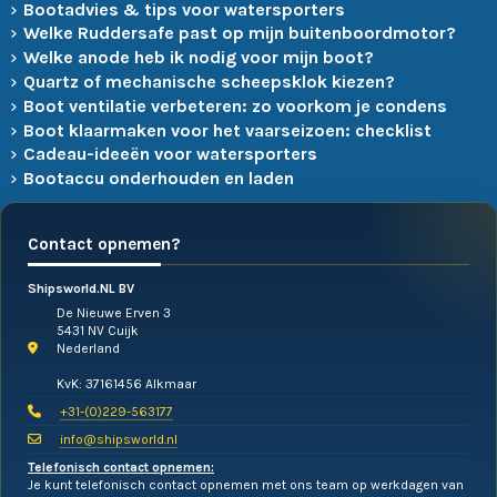
Bootadvies & tips voor watersporters
Welke Ruddersafe past op mijn buitenboordmotor?
Welke anode heb ik nodig voor mijn boot?
Quartz of mechanische scheepsklok kiezen?
Boot ventilatie verbeteren: zo voorkom je condens
Boot klaarmaken voor het vaarseizoen: checklist
Cadeau-ideeën voor watersporters
Bootaccu onderhouden en laden
Contact opnemen?
Shipsworld.NL BV
De Nieuwe Erven 3
5431 NV Cuijk
Nederland
KvK: 37161456 Alkmaar
+31-(0)229-563177
info@shipsworld.nl
Telefonisch contact opnemen:
Je kunt telefonisch contact opnemen met ons team op werkdagen van