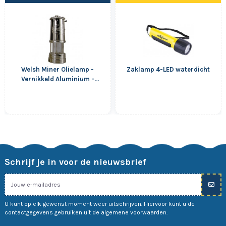
Welsh Miner Olielamp -
Zaklamp 4-LED waterdicht
Vernikkeld Aluminium -
Groot
Schrijf je in voor de nieuwsbrief
U kunt op elk gewenst moment weer uitschrijven. Hiervoor kunt u de
contactgegevens gebruiken uit de algemene voorwaarden.