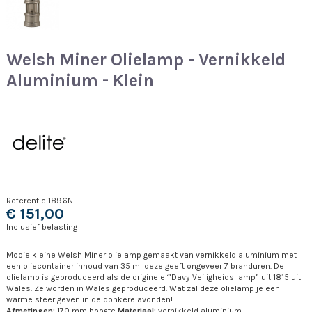
Welsh Miner Olielamp - Vernikkeld
Aluminium - Klein
Referentie
1896N
€ 151,00
Inclusief belasting
Mooie kleine Welsh Miner olielamp gemaakt van vernikkeld aluminium met
een oliecontainer inhoud van 35 ml deze geeft ongeveer 7 branduren. De
olielamp is geproduceerd als de originele ‘’Davy Veiligheids lamp” uit 1815 uit
Wales. Ze worden in Wales geproduceerd. Wat zal deze olielamp je een
warme sfeer geven in de donkere avonden!
Afmetingen:
170 mm hoogte
Materiaal:
vernikkeld aluminium