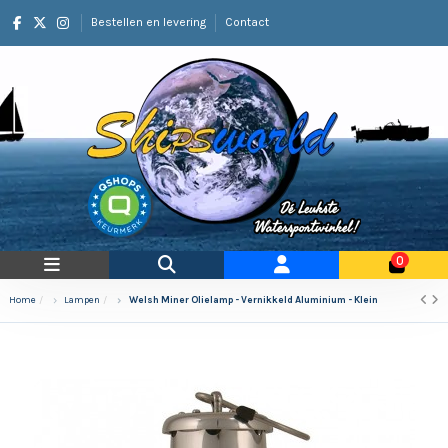
Bestellen en levering
Contact
0
Home
Lampen
Welsh Miner Olielamp - Vernikkeld Aluminium - Klein