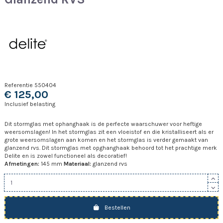
Referentie
550404
€ 125,00
Inclusief belasting
Dit stormglas met ophanghaak is de perfecte waarschuwer voor heftige
weersomslagen! In het stormglas zit een vloeistof en die kristalliseert als er
grote weersomslagen aan komen en het stormglas is verder gemaakt van
glanzend rvs. Dit stormglas met opghanghaak behoord tot het prachtige merk
Delite en is zowel functioneel als decoratief!
Afmetingen:
145 mm
Materiaal:
glanzend rvs
Bestellen