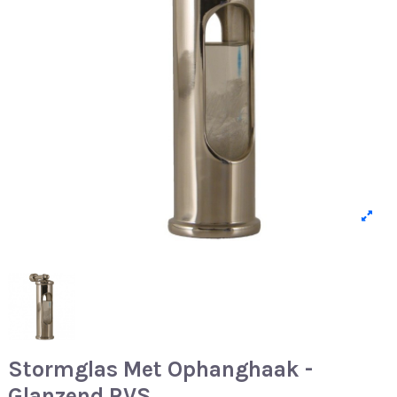
Stormglas Met Ophanghaak -
Glanzend RVS