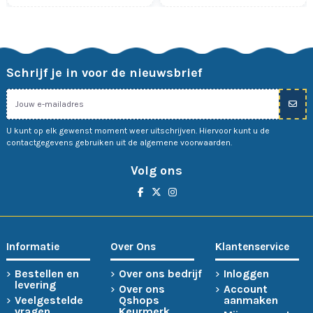
Schrijf je in voor de nieuwsbrief
U kunt op elk gewenst moment weer uitschrijven. Hiervoor kunt u de
contactgegevens gebruiken uit de algemene voorwaarden.
Volg ons
Informatie
Over Ons
Klantenservice
Bestellen en
Over ons bedrijf
Inloggen
levering
Over ons
Account
Veelgestelde
Qshops
aanmaken
vragen
Keurmerk