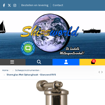
Bestellen en levering
Contact
0
Home
Scheepsinstrumenten
Stormglas Met Ophanghaak - Glanzend RVS