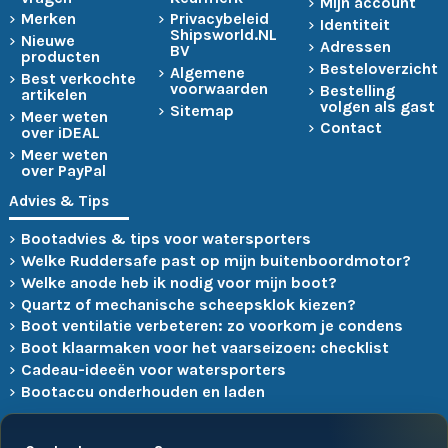
Mijn account
Merken
Privacybeleid
Identiteit
Shipsworld.NL
Nieuwe
Adressen
BV
producten
Besteloverzicht
Algemene
Best verkochte
voorwaarden
Bestelling
artikelen
volgen als gast
Sitemap
Meer weten
Contact
over iDEAL
Meer weten
over PayPal
Advies & Tips
Bootadvies & tips voor watersporters
Welke Ruddersafe past op mijn buitenboordmotor?
Welke anode heb ik nodig voor mijn boot?
Quartz of mechanische scheepsklok kiezen?
Boot ventilatie verbeteren: zo voorkom je condens
Boot klaarmaken voor het vaarseizoen: checklist
Cadeau-ideeën voor watersporters
Bootaccu onderhouden en laden