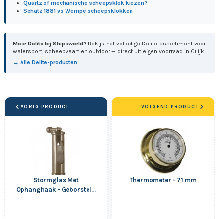
Quartz of mechanische scheepsklok kiezen?
Schatz 1881 vs Wempe scheepsklokken
Meer Delite bij Shipsworld?
Bekijk het volledige Delite-assortiment voor
watersport, scheepvaart en outdoor — direct uit eigen voorraad in Cuijk.
→ Alle Delite-producten
VORIG PRODUCT
VOLGEND PRODUCT
Stormglas Met
Thermometer - 71 mm
Ophanghaak - Geborsteld
RVS