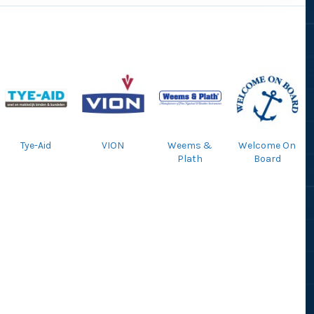
Tye-Aid
VION
Weems &
Welcome On
Plath
Board