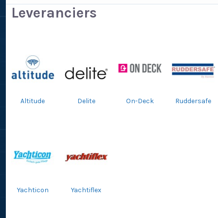
Leveranciers
Altitude
Delite
On-Deck
Ruddersafe
Yachticon
Yachtiflex