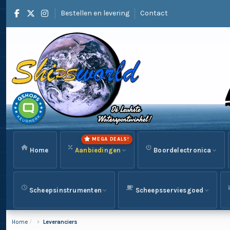
Bestellen en levering
Contact
MEGA DEALS!
Home
Aanbiedingen
Boordelectronica
Scheepsinstrumenten
Scheepsserviesgoed
Home
Leveranciers