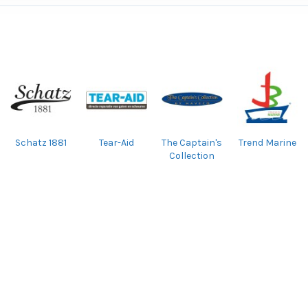
Schatz 1881
Tear-Aid
The Captain's
Trend Marine
Collection