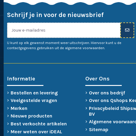
Schrijf je in voor de nieuwsbrief
U kunt op elk gewenst moment weer uitschrijven. Hiervoor kunt u de
contactgegevens gebruiken uit de algemene voorwaarden.
Informatie
Over Ons
Bestellen en levering
Over ons bedrijf
Veelgestelde vragen
Over ons Qshops Ke
Merken
Privacybeleid Ships
BV
Nieuwe producten
Algemene voorwaar
Best verkochte artikelen
Sitemap
Meer weten over iDEAL