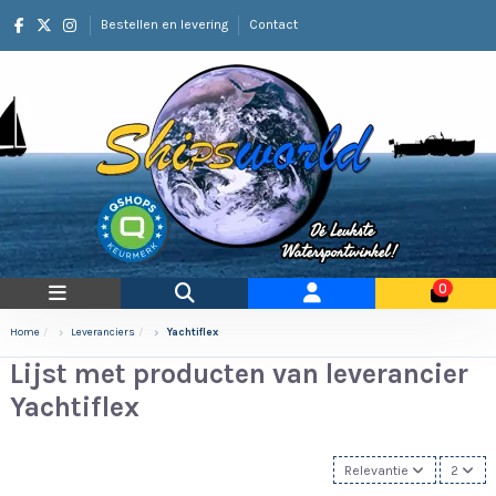
Bestellen en levering
Contact
0
Home
Leveranciers
Yachtiflex
Lijst met producten van leverancier
Yachtiflex
Relevantie
2