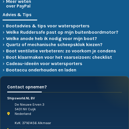
Meer weten
over PayPal
Advies & Tips
Bootadvies & tips voor watersporters
Welke Ruddersafe past op mijn buitenboordmotor?
Welke anode heb ik nodig voor mijn boot?
Quartz of mechanische scheepsklok kiezen?
Boot ventilatie verbeteren: zo voorkom je condens
Boot klaarmaken voor het vaarseizoen: checklist
Cadeau-ideeën voor watersporters
Bootaccu onderhouden en laden
Contact opnemen?
Shipsworld.NL BV
De Nieuwe Erven 3
5431 NV Cuijk
Nederland
KvK: 37161456 Alkmaar