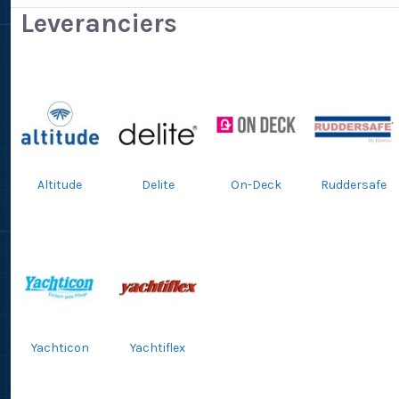
Leveranciers
Altitude
Delite
On-Deck
Ruddersafe
Yachticon
Yachtiflex