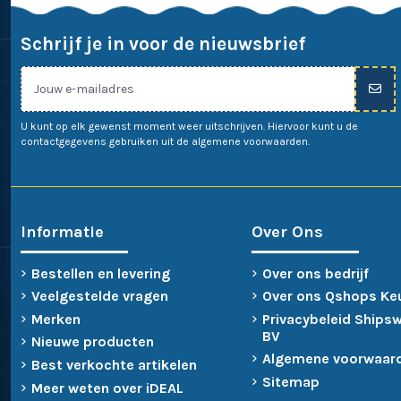
Schrijf je in voor de nieuwsbrief
U kunt op elk gewenst moment weer uitschrijven. Hiervoor kunt u de
contactgegevens gebruiken uit de algemene voorwaarden.
Informatie
Over Ons
Bestellen en levering
Over ons bedrijf
Veelgestelde vragen
Over ons Qshops Ke
Merken
Privacybeleid Ships
BV
Nieuwe producten
Algemene voorwaar
Best verkochte artikelen
Sitemap
Meer weten over iDEAL