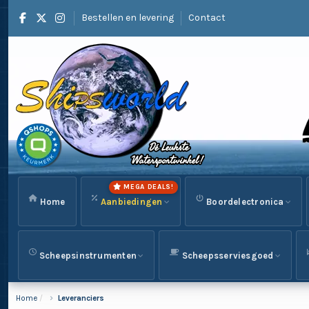
Bestellen en levering
Contact
MEGA DEALS!
Home
Aanbiedingen
Boordelectronica
Scheepsinstrumenten
Scheepsserviesgoed
Home
Leveranciers