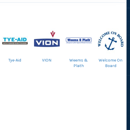
Tye-Aid
VION
Weems &
Welcome On
Plath
Board