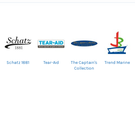
Schatz 1881
Tear-Aid
The Captain's
Trend Marine
Collection