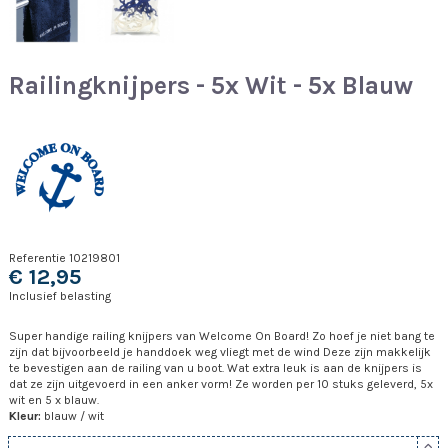
Railingknijpers - 5x Wit - 5x Blauw
Referentie
10219801
€ 12,95
Inclusief belasting
Super handige railing knijpers van Welcome On Board! Zo hoef je niet bang te
zijn dat bijvoorbeeld je handdoek weg vliegt met de wind Deze zijn makkelijk
te bevestigen aan de railing van u boot. Wat extra leuk is aan de knijpers is
dat ze zijn uitgevoerd in een anker vorm! Ze worden per 10 stuks geleverd, 5x
wit en 5 x blauw.
Kleur:
blauw / wit