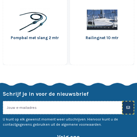
Pompbal met slang 2 mtr
Railingnet 10 mtr
Schrijf je in voor de nieuwsbrief
U kunt op elk gewenst moment weer uitschrijven. Hiervoor kunt u de
contactgegevens gebruiken uit de algemene voorwaarden.
Volg ons