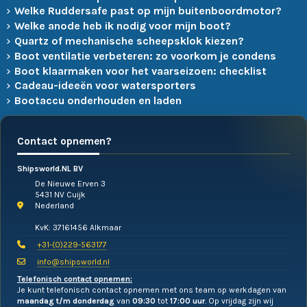
Welke Ruddersafe past op mijn buitenboordmotor?
Welke anode heb ik nodig voor mijn boot?
Quartz of mechanische scheepsklok kiezen?
Boot ventilatie verbeteren: zo voorkom je condens
Boot klaarmaken voor het vaarseizoen: checklist
Cadeau-ideeën voor watersporters
Bootaccu onderhouden en laden
Contact opnemen?
Shipsworld.NL BV
De Nieuwe Erven 3
5431 NV Cuijk
Nederland
KvK: 37161456 Alkmaar
+31-(0)229-563177
info@shipsworld.nl
Telefonisch contact opnemen:
Je kunt telefonisch contact opnemen met ons team op werkdagen van
maandag t/m donderdag
van
09:30
tot
17:00 uur
. Op vrijdag zijn wij