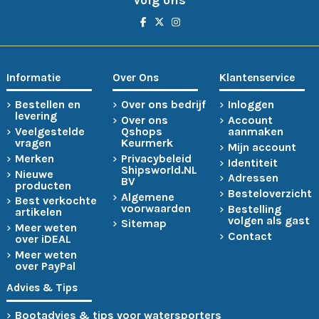
Informatie
Over Ons
Klantenservice
Bestellen en
Over ons bedrijf
Inloggen
levering
Over ons
Account
Veelgestelde
Qshops
aanmaken
vragen
Keurmerk
Mijn account
Merken
Privacybeleid
Identiteit
Shipsworld.NL
Nieuwe
Adressen
BV
producten
Besteloverzicht
Algemene
Best verkochte
voorwaarden
Bestelling
artikelen
volgen als gast
Sitemap
Meer weten
Contact
over iDEAL
Meer weten
over PayPal
Advies & Tips
Bootadvies & tips voor watersporters