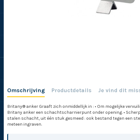
Omschrijving
Productdetails
Je vind dit mis
Britany® anker Graaft zich onmiddellijk in : • Om mogelijke vervu
Britany anker een schachtscharnierpunt onder opening. • Scherpe
stalen schacht, uit één stuk gesmeed : ook bestand tegen een ste
meteen ingraven.