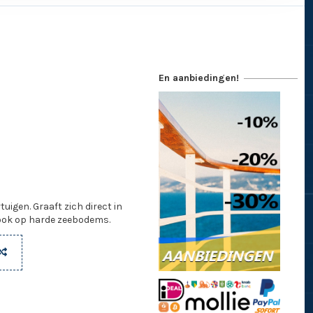
En aanbiedingen!
uigen. Graaft zich direct in
ook op harde zeebodems.