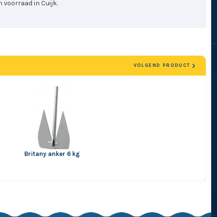
 voorraad in Cuijk.
VOLGEND PRODUCT
Britany anker 6 kg