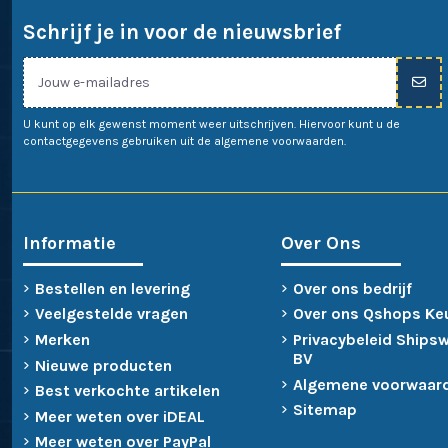
Schrijf je in voor de nieuwsbrief
U kunt op elk gewenst moment weer uitschrijven. Hiervoor kunt u de
contactgegevens gebruiken uit de algemene voorwaarden.
Informatie
Over Ons
Bestellen en levering
Over ons bedrijf
Veelgestelde vragen
Over ons Qshops Ke
Merken
Privacybeleid Ships
BV
Nieuwe producten
Algemene voorwaar
Best verkochte artikelen
Sitemap
Meer weten over iDEAL
Meer weten over PayPal