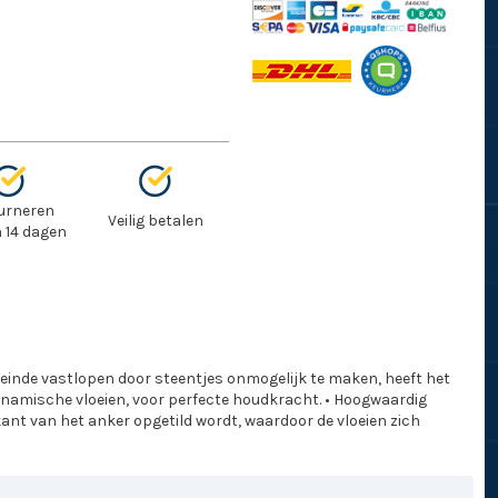
urneren
Veilig betalen
 14 dagen
eneinde vastlopen door steentjes onmogelijk te maken, heeft het
ynamische vloeien, voor perfecte houdkracht. • Hoogwaardig
ant van het anker opgetild wordt, waardoor de vloeien zich