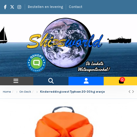
Bestellen en levering
Contact
0
Home
On-Deck
Kinderreddingsvest Typhoon 20-30 kg oranje