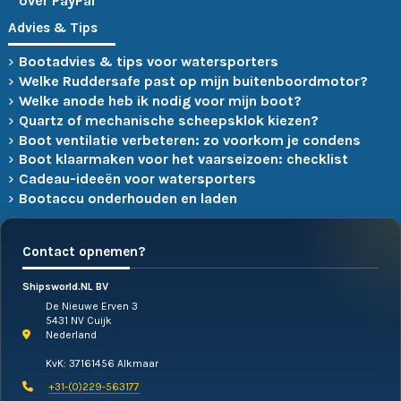
over PayPal
Advies & Tips
Bootadvies & tips voor watersporters
Welke Ruddersafe past op mijn buitenboordmotor?
Welke anode heb ik nodig voor mijn boot?
Quartz of mechanische scheepsklok kiezen?
Boot ventilatie verbeteren: zo voorkom je condens
Boot klaarmaken voor het vaarseizoen: checklist
Cadeau-ideeën voor watersporters
Bootaccu onderhouden en laden
Contact opnemen?
Shipsworld.NL BV
De Nieuwe Erven 3
5431 NV Cuijk
Nederland
KvK: 37161456 Alkmaar
+31-(0)229-563177