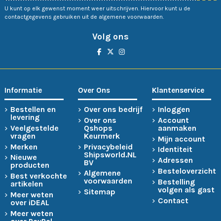
U kunt op elk gewenst moment weer uitschrijven. Hiervoor kunt u de
contactgegevens gebruiken uit de algemene voorwaarden.
Volg ons
Informatie
Over Ons
Klantenservice
Bestellen en
Over ons bedrijf
Inloggen
levering
Over ons
Account
Veelgestelde
Qshops
aanmaken
vragen
Keurmerk
Mijn account
Merken
Privacybeleid
Identiteit
Shipsworld.NL
Nieuwe
Adressen
BV
producten
Besteloverzicht
Algemene
Best verkochte
voorwaarden
Bestelling
artikelen
volgen als gast
Sitemap
Meer weten
Contact
over iDEAL
Meer weten