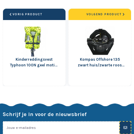
VORIG PRODUCT
VOLGEND PRODUCT
Kinderreddingsvest
Kompas Offshore 135
Typhoon 100N geel motief
zwart huis/zwarte roos
3-10 kg
conical
Schrijf je in voor de nieuwsbrief