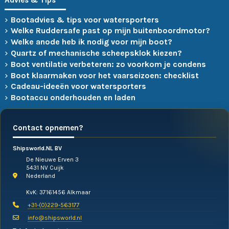
Advies & Tips
Bootadvies & tips voor watersporters
Welke Ruddersafe past op mijn buitenboordmotor?
Welke anode heb ik nodig voor mijn boot?
Quartz of mechanische scheepsklok kiezen?
Boot ventilatie verbeteren: zo voorkom je condens
Boot klaarmaken voor het vaarseizoen: checklist
Cadeau-ideeën voor watersporters
Bootaccu onderhouden en laden
Contact opnemen?
Shipsworld.NL BV
De Nieuwe Erven 3
5431 NV Cuijk
Nederland
KvK: 37161456 Alkmaar
+31-(0)229-563177
info@shipsworld.nl