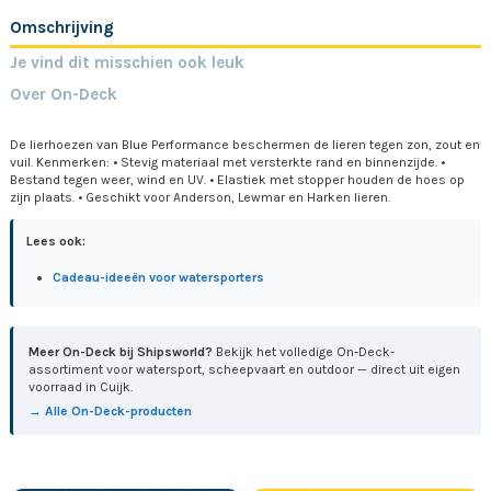
Omschrijving
Je vind dit misschien ook leuk
Over On-Deck
De lierhoezen van Blue Performance beschermen de lieren tegen zon, zout en
vuil. Kenmerken: • Stevig materiaal met versterkte rand en binnenzijde. •
Bestand tegen weer, wind en UV. • Elastiek met stopper houden de hoes op
zijn plaats. • Geschikt voor Anderson, Lewmar en Harken lieren.
Lees ook:
Cadeau-ideeën voor watersporters
Meer On-Deck bij Shipsworld?
Bekijk het volledige On-Deck-
assortiment voor watersport, scheepvaart en outdoor — direct uit eigen
voorraad in Cuijk.
→ Alle On-Deck-producten