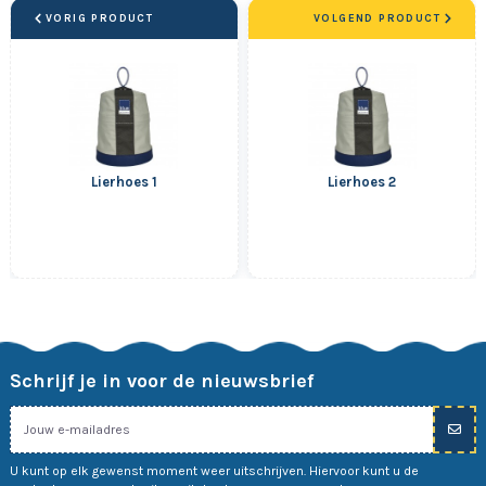
VORIG PRODUCT
VOLGEND PRODUCT
Lierhoes 1
Lierhoes 2
Schrijf je in voor de nieuwsbrief
U kunt op elk gewenst moment weer uitschrijven. Hiervoor kunt u de