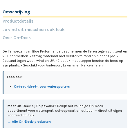
Omschrijving
Productdetails
Je vind dit misschien ook leuk
Over On-Deck
De lierhoezen van Blue Performance beschermen de lieren tegen zon, zout en
vuil. Kenmerken: • Stevig materiaal met versterkte rand en binnenzijde. •
Bestand tegen weer, wind en UV. • Elastiek met stopper houden de hoes op
zijn plaats. • Geschikt voor Anderson, Lewmar en Harken lieren.
Lees ook:
Cadeau-ideeën voor watersporters
Meer On-Deck bij Shipsworld?
Bekijk het volledige On-Deck-
assortiment voor watersport, scheepvaart en outdoor — direct uit eigen
voorraad in Cuijk.
→ Alle On-Deck-producten