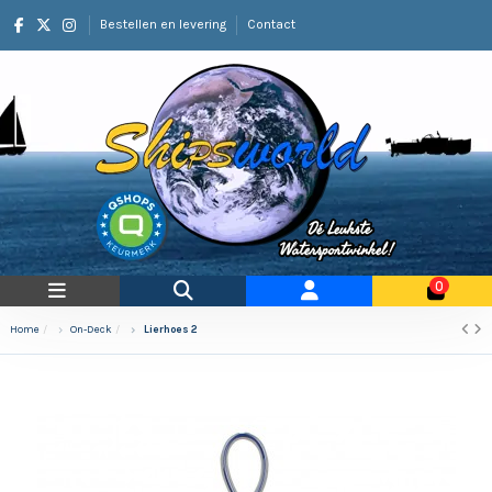
Bestellen en levering
Contact
0
Home
On-Deck
Lierhoes 2