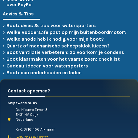
over PayPal
Advies & Tips
Bootadvies & tips voor watersporters
Welke Ruddersafe past op mijn buitenboordmotor?
Welke anode heb ik nodig voor mijn boot?
Quartz of mechanische scheepsklok kiezen?
Boot ventilatie verbeteren: zo voorkom je condens
Boot klaarmaken voor het vaarseizoen: checklist
Cadeau-ideeën voor watersporters
Bootaccu onderhouden en laden
Contact opnemen?
Shipsworld.NL BV
De Nieuwe Erven 3
5431 NV Cuijk
Nederland
KvK: 37161456 Alkmaar
+31-(0)229-563177