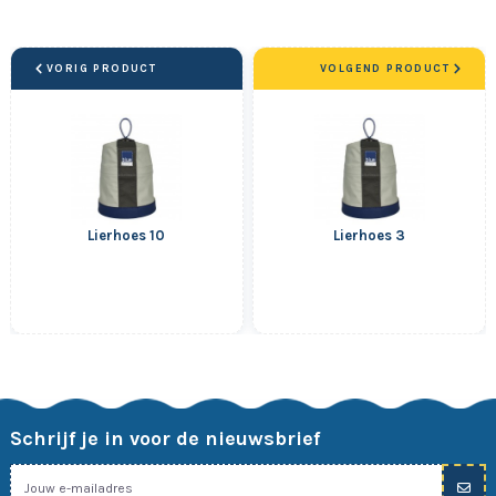
VORIG PRODUCT
VOLGEND PRODUCT
Lierhoes 10
Lierhoes 3
Schrijf je in voor de nieuwsbrief