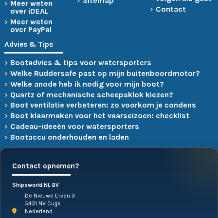
Sitemap
Meer weten
Contact
over iDEAL
Meer weten
over PayPal
Advies & Tips
Bootadvies & tips voor watersporters
Welke Ruddersafe past op mijn buitenboordmotor?
Welke anode heb ik nodig voor mijn boot?
Quartz of mechanische scheepsklok kiezen?
Boot ventilatie verbeteren: zo voorkom je condens
Boot klaarmaken voor het vaarseizoen: checklist
Cadeau-ideeën voor watersporters
Bootaccu onderhouden en laden
Contact opnemen?
Shipsworld.NL BV
De Nieuwe Erven 3
5431 NV Cuijk
Nederland