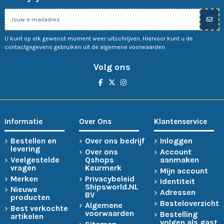
U kunt op elk gewenst moment weer uitschrijven. Hiervoor kunt u de
contactgegevens gebruiken uit de algemene voorwaarden.
Volg ons
Informatie
Over Ons
Klantenservice
Bestellen en
Over ons bedrijf
Inloggen
levering
Over ons
Account
Veelgestelde
Qshops
aanmaken
vragen
Keurmerk
Mijn account
Merken
Privacybeleid
Identiteit
Shipsworld.NL
Nieuwe
Adressen
BV
producten
Besteloverzicht
Algemene
Best verkochte
voorwaarden
Bestelling
artikelen
volgen als gast