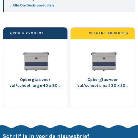
→ Alle On-Deck-producten
VORIG PRODUCT
VOLGEND PRODUCT
Opbergtas voor
Opbergtas voor
val/schoot large 40 x 30 x
val/schoot small 30 x 20 x
7 cm
7 cm
Schrijf je in voor de nieuwsbrief