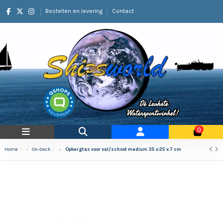
Bestellen en levering
Contact
0
Home
On-Deck
Opbergtas voor val/schoot medium 35 x 25 x 7 cm