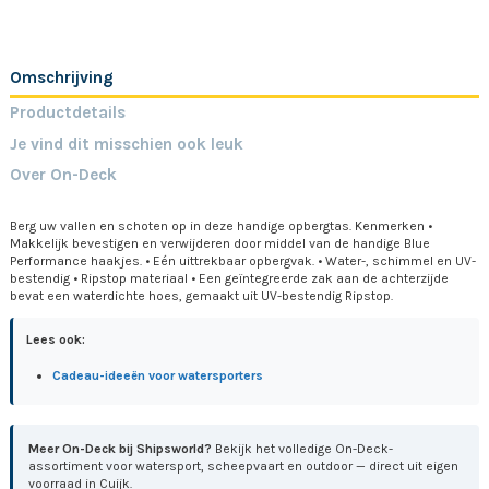
Omschrijving
Productdetails
Je vind dit misschien ook leuk
Over On-Deck
Berg uw vallen en schoten op in deze handige opbergtas. Kenmerken •
Makkelijk bevestigen en verwijderen door middel van de handige Blue
Performance haakjes. • Eén uittrekbaar opbergvak. • Water-, schimmel en UV-
bestendig • Ripstop materiaal • Een geïntegreerde zak aan de achterzijde
bevat een waterdichte hoes, gemaakt uit UV-bestendig Ripstop.
Lees ook:
Cadeau-ideeën voor watersporters
Meer On-Deck bij Shipsworld?
Bekijk het volledige On-Deck-
assortiment voor watersport, scheepvaart en outdoor — direct uit eigen
voorraad in Cuijk.