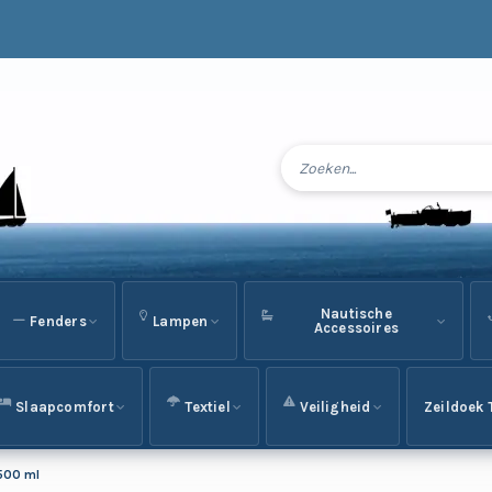
Nautische
Fenders
Lampen
Accessoires
Slaapcomfort
Textiel
Veiligheid
Zeildoek 
 500 ml