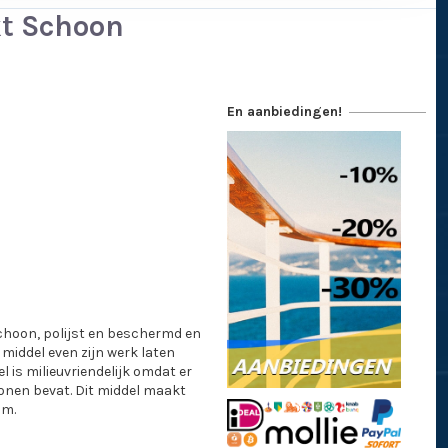
kt Schoon
En aanbiedingen!
choon, polijst en beschermd en
iddel even zijn werk laten
 is milieuvriendelijk omdat er
conen bevat. Dit middel maakt
am.