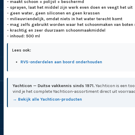
- maakt schoon + polijst + beschermd
- sprayen, laat het middel zijn werk even doen en veegt het uit
- geen water, geen siliconen en geen krassen
- milieuvriendelijk, omdat niets in het water terecht komt
- mag zelfs gebruikt worden waar het schoonmaken van boten n
- krachtig en zeer duurzaam schoonmaakmiddel
- inhoud: 500 ml
Lees ook:
RVS-onderdelen aan boord onderhouden
Yachticon — Duitse vakkennis sinds 1971.
Yachticon is een to
vind je het complete Yachticon-assortiment direct uit voorraad
→ Bekijk alle Yachticon-producten