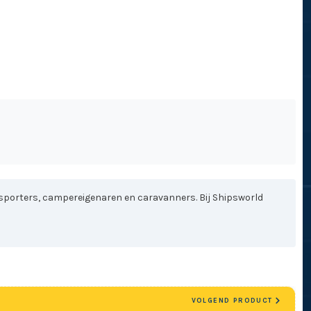
sporters, campereigenaren en caravanners. Bij Shipsworld
VOLGEND PRODUCT