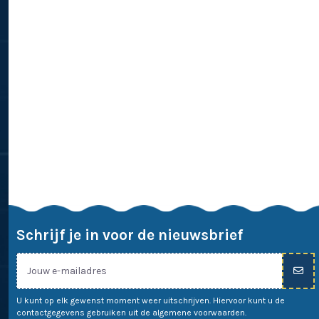
Schrijf je in voor de nieuwsbrief
U kunt op elk gewenst moment weer uitschrijven. Hiervoor kunt u de
contactgegevens gebruiken uit de algemene voorwaarden.