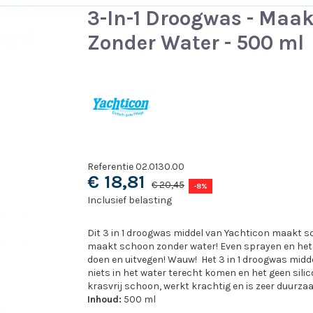
3-In-1 Droogwas - Maa
Zonder Water - 500 ml
Referentie
02.0130.00
€ 18,81
€ 20,45
-8%
Inclusief belasting
Dit 3 in 1 droogwas middel van Yachticon maakt s
maakt schoon zonder water! Even sprayen en het m
doen en uitvegen! Wauw! Het 3 in 1 droogwas middel
niets in het water terecht komen en het geen sili
krasvrij schoon, werkt krachtig en is zeer duurza
Inhoud:
500 ml