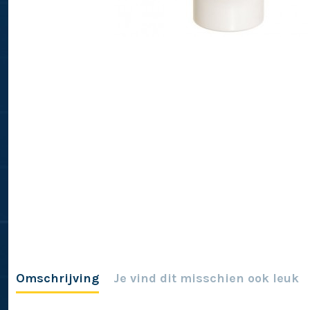
Omschrijving
Je vind dit misschien ook leuk