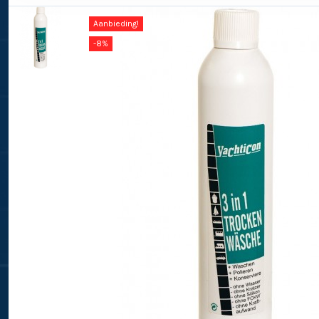
Aanbieding!
-8%