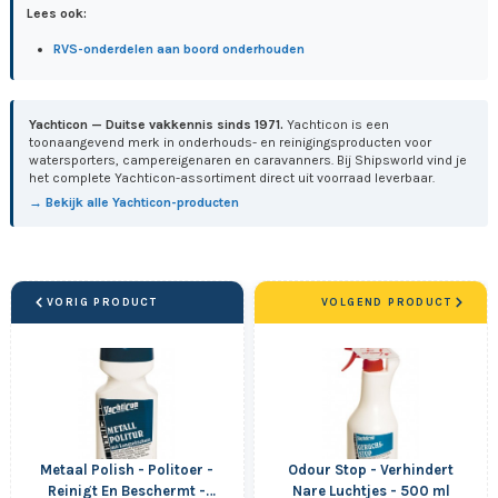
Lees ook:
RVS-onderdelen aan boord onderhouden
Yachticon — Duitse vakkennis sinds 1971.
Yachticon is een
toonaangevend merk in onderhouds- en reinigingsproducten voor
watersporters, campereigenaren en caravanners. Bij Shipsworld vind je
het complete Yachticon-assortiment direct uit voorraad leverbaar.
→ Bekijk alle Yachticon-producten
VORIG PRODUCT
VOLGEND PRODUCT
Metaal Polish - Politoer -
Odour Stop - Verhindert
Reinigt En Beschermt -
Nare Luchtjes - 500 ml