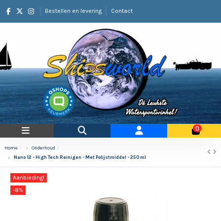
Bestellen en levering
Contact
0
Home
Onderhoud
Nano 12 - High Tech Reinigen - Met Polijstmiddel - 250 ml
Aanbieding!
-8%