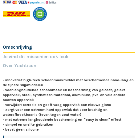
Omschrijving
Je vind dit misschien ook leuk
Over Yachticon
- innovatief high-tech schoonmaakmiddel met beschermende nano-laag en
de fijnste slijpmiddelen
- voor langhoudende schoonmaak en bescherming van gelcoat, gelakt
oppervlak, staal, synthetisch materiaal, aluminium, pvc en vele andere
soorten oppervlak
- verwijdert corrosie en geeft vaag oppervlak een nieuwe glans
- zorgt voor een extreem hard oppervlak dat zeer krachtig en
waterafbreekbaar is (teven tegen zout water)
- met extreme langhoudende bescherming en "easy to clean" effect
- simpel en snel te gebruiken
- bevat geen silicone