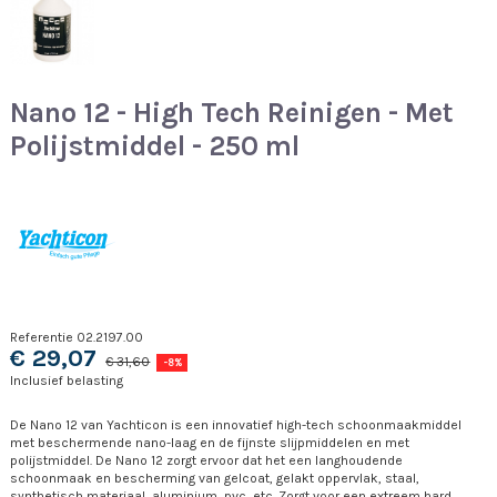
Nano 12 - High Tech Reinigen - Met
Polijstmiddel - 250 ml
Referentie
02.2197.00
€ 29,07
€ 31,60
-8%
Inclusief belasting
De Nano 12 van Yachticon is een innovatief high-tech schoonmaakmiddel
met beschermende nano-laag en de fijnste slijpmiddelen en met
polijstmiddel. De Nano 12 zorgt ervoor dat het een langhoudende
schoonmaak en bescherming van gelcoat, gelakt oppervlak, staal,
synthetisch materiaal, aluminium, pvc, etc. Zorgt voor een extreem hard