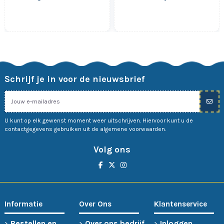
500 ml
Schrijf je in voor de nieuwsbrief
U kunt op elk gewenst moment weer uitschrijven. Hiervoor kunt u de
contactgegevens gebruiken uit de algemene voorwaarden.
Volg ons
Informatie
Over Ons
Klantenservice
Bestellen en
Over ons bedrijf
Inloggen