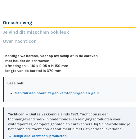
Omschrijving
Je vind dit misschien ook leuk
Over Yachticon
- handige wc borstel, voor op uw schip of in de caravan
- met houder en schroeven
- afmetingen: L 110 x B 95 x H 150 mm
- lengte van de borstel is 370 mm
Lees ook:
Sanitair aan boord: tegen verstoppingen en geur
Yachticon — Duitse vakkennis sinds 1971.
Yachticon is een
toonaangevend merk in onderhouds- en reinigingsproducten voor
watersporters, campereigenaren en caravanners. Bij Shipsworld vind je
het complete Yachticon-assortiment direct uit voorraad leverbaar.
→ Bekijk alle Yachticon-producten