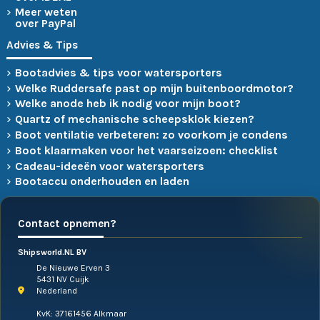
Meer weten
over PayPal
Advies & Tips
Bootadvies & tips voor watersporters
Welke Ruddersafe past op mijn buitenboordmotor?
Welke anode heb ik nodig voor mijn boot?
Quartz of mechanische scheepsklok kiezen?
Boot ventilatie verbeteren: zo voorkom je condens
Boot klaarmaken voor het vaarseizoen: checklist
Cadeau-ideeën voor watersporters
Bootaccu onderhouden en laden
Contact opnemen?
Shipsworld.NL BV
De Nieuwe Erven 3
5431 NV Cuijk
Nederland
KvK: 37161456 Alkmaar