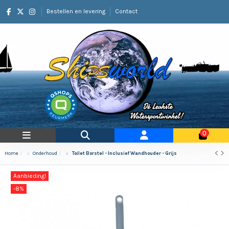
Bestellen en levering
Contact
0
Home
Onderhoud
Toilet Borstel - Inclusief Wandhouder - Grijs
Aanbieding!
-8%