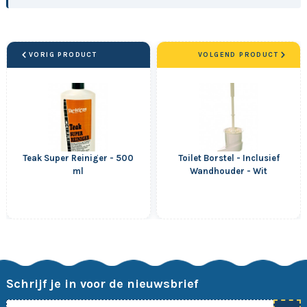
VORIG PRODUCT
VOLGEND PRODUCT
Teak Super Reiniger - 500
Toilet Borstel - Inclusief
ml
Wandhouder - Wit
Schrijf je in voor de nieuwsbrief