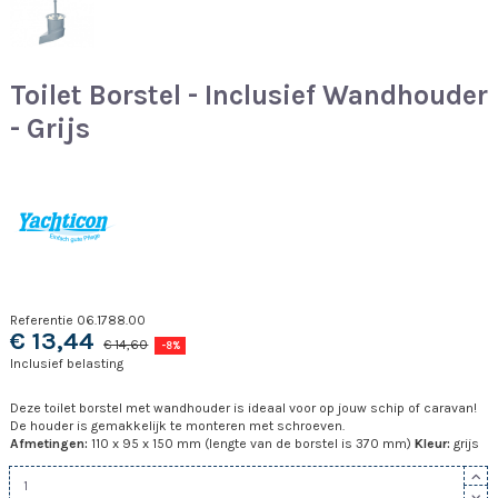
Toilet Borstel - Inclusief Wandhouder
- Grijs
Referentie
06.1788.00
€ 13,44
€ 14,60
-8%
Inclusief belasting
Deze toilet borstel met wandhouder is ideaal voor op jouw schip of caravan!
De houder is gemakkelijk te monteren met schroeven.
Afmetingen:
110 x 95 x 150 mm (lengte van de borstel is 370 mm)
Kleur:
grijs