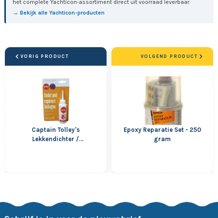
het complete Yachticon-assortiment direct uit voorraad leverbaar.
→ Bekijk alle Yachticon-producten
VORIG PRODUCT
VOLGEND PRODUCT
Captain Tolley's
Epoxy Reparatie Set - 250
Lekkendichter /
gram
Naaddichter - 60 ml