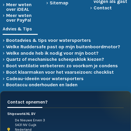
volgen als gast
Sitemap
Meer weten
Contact
over iDEAL
Meer weten
over PayPal
Advies & Tips
Bootadvies & tips voor watersporters
Welke Ruddersafe past op mijn buitenboordmotor?
Welke anode heb ik nodig voor mijn boot?
Quartz of mechanische scheepsklok kiezen?
Boot ventilatie verbeteren: zo voorkom je condens
Boot klaarmaken voor het vaarseizoen: checklist
Cadeau-ideeën voor watersporters
Bootaccu onderhouden en laden
Contact opnemen?
Shipsworld.NL BV
De Nieuwe Erven 3
5431 NV Cuijk
Nederland