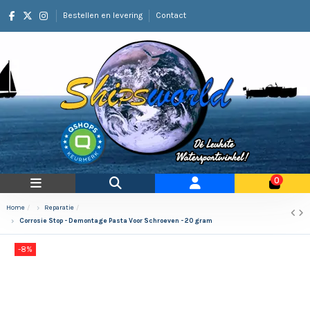
Bestellen en levering
Contact
0
Home
Reparatie
Corrosie Stop - Demontage Pasta Voor Schroeven - 20 gram
-8%