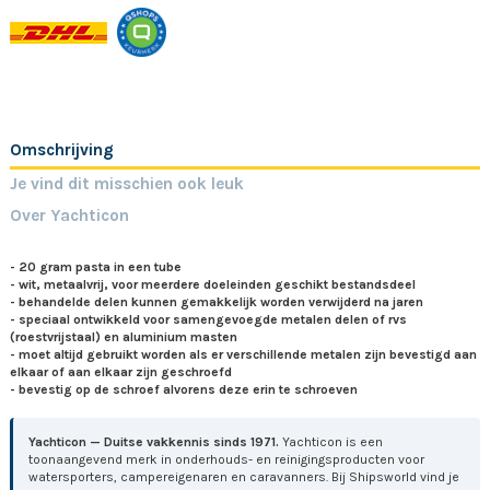
Omschrijving
Je vind dit misschien ook leuk
Over Yachticon
- 20 gram pasta in een tube
- wit, metaalvrij, voor meerdere doeleinden geschikt bestandsdeel
- behandelde delen kunnen gemakkelijk worden verwijderd na jaren
- speciaal ontwikkeld voor samengevoegde metalen delen of rvs
(roestvrijstaal) en aluminium masten
- moet altijd gebruikt worden als er verschillende metalen zijn bevestigd aan
elkaar of aan elkaar zijn geschroefd
- bevestig op de schroef alvorens deze erin te schroeven
Yachticon — Duitse vakkennis sinds 1971.
Yachticon is een
toonaangevend merk in onderhouds- en reinigingsproducten voor
watersporters, campereigenaren en caravanners. Bij Shipsworld vind je