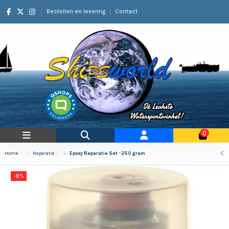
Bestellen en levering
Contact
0
Home
Reparatie
Epoxy Reparatie Set - 250 gram
-8%