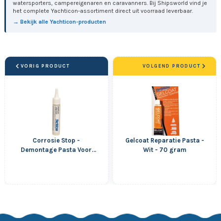
watersporters, campereigenaren en caravanners. Bij Shipsworld vind je
het complete Yachticon-assortiment direct uit voorraad leverbaar.
→ Bekijk alle Yachticon-producten
VORIG PRODUCT
VOLGEND PRODUCT
Corrosie Stop -
Gelcoat Reparatie Pasta -
Demontage Pasta Voor
Wit - 70 gram
Schroeven - 20 gram