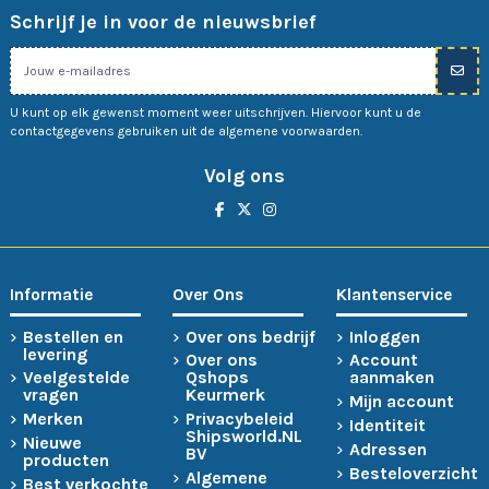
Schrijf je in voor de nieuwsbrief
U kunt op elk gewenst moment weer uitschrijven. Hiervoor kunt u de
contactgegevens gebruiken uit de algemene voorwaarden.
Volg ons
Informatie
Over Ons
Klantenservice
Bestellen en
Over ons bedrijf
Inloggen
levering
Over ons
Account
Veelgestelde
Qshops
aanmaken
vragen
Keurmerk
Mijn account
Merken
Privacybeleid
Identiteit
Shipsworld.NL
Nieuwe
Adressen
BV
producten
Besteloverzicht
Algemene
Best verkochte