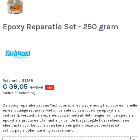
Epoxy Reparatie Set - 250 gram
Referentie
11.5188
€ 39,05
€ 42,45
-8%
Inclusief belasting
De epoxy reparatie set van Yachticon is alles wat je nodig heb voor een snelle
en eenvoudige reparatie. Het universele oplosmiddelvrije epoxyhars
verkleefd, versterkt en repareert zowel metaal. Het mengen van de speciale
epoxyhars produceert (afhankelijk van de toegevoegde hoeveelheid) een
kleefpasta voor het vullen van kieren en gaten. Deze set bestaat uit
schuurpapier, plamuur en glasvezelband.