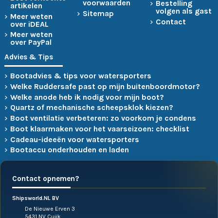
voorwaarden
Bestelling
artikelen
volgen als gast
Sitemap
Meer weten
Contact
over iDEAL
Meer weten
over PayPal
Advies & Tips
Bootadvies & tips voor watersporters
Welke Ruddersafe past op mijn buitenboordmotor?
Welke anode heb ik nodig voor mijn boot?
Quartz of mechanische scheepsklok kiezen?
Boot ventilatie verbeteren: zo voorkom je condens
Boot klaarmaken voor het vaarseizoen: checklist
Cadeau-ideeën voor watersporters
Bootaccu onderhouden en laden
Contact opnemen?
Shipsworld.NL BV
De Nieuwe Erven 3
5431 NV Cuijk