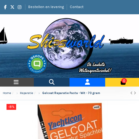
Bestellen en levering
Contact
0
Home
Reparatie
Gelcoat Reparatie Pasta - Wit - 70 gram
-8%