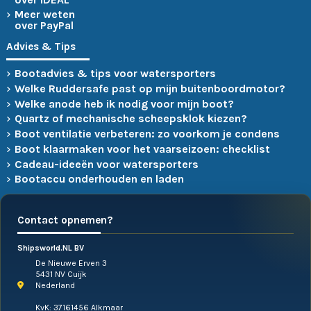
Meer weten
over PayPal
Advies & Tips
Bootadvies & tips voor watersporters
Welke Ruddersafe past op mijn buitenboordmotor?
Welke anode heb ik nodig voor mijn boot?
Quartz of mechanische scheepsklok kiezen?
Boot ventilatie verbeteren: zo voorkom je condens
Boot klaarmaken voor het vaarseizoen: checklist
Cadeau-ideeën voor watersporters
Bootaccu onderhouden en laden
Contact opnemen?
Shipsworld.NL BV
De Nieuwe Erven 3
5431 NV Cuijk
Nederland
KvK: 37161456 Alkmaar