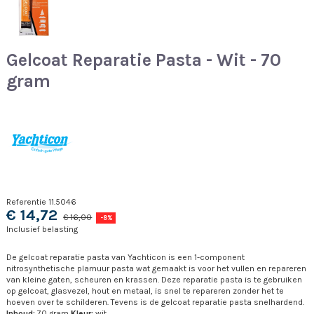
Gelcoat Reparatie Pasta - Wit - 70
gram
Referentie
11.5046
€ 14,72
€ 16,00
-8%
Inclusief belasting
De gelcoat reparatie pasta van Yachticon is een 1-component
nitrosynthetische plamuur pasta wat gemaakt is voor het vullen en repareren
van kleine gaten, scheuren en krassen. Deze reparatie pasta is te gebruiken
op gelcoat, glasvezel, hout en metaal, is snel te repareren zonder het te
hoeven over te schilderen. Tevens is de gelcoat reparatie pasta snelhardend.
Inhoud:
70 gram
Kleur:
wit