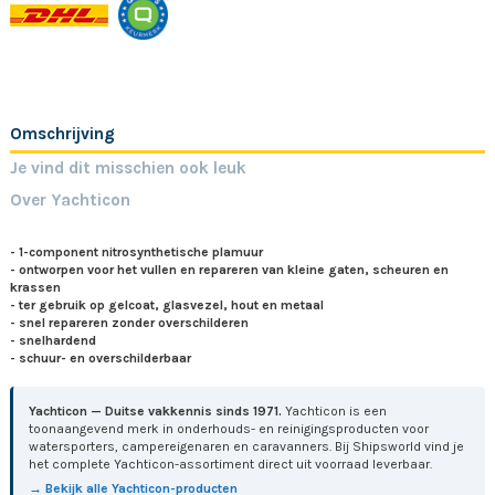
Omschrijving
Je vind dit misschien ook leuk
Over Yachticon
- 1-component nitrosynthetische plamuur
- ontworpen voor het vullen en repareren van kleine gaten, scheuren en
krassen
- ter gebruik op gelcoat, glasvezel, hout en metaal
- snel repareren zonder overschilderen
- snelhardend
- schuur- en overschilderbaar
Yachticon — Duitse vakkennis sinds 1971.
Yachticon is een
toonaangevend merk in onderhouds- en reinigingsproducten voor
watersporters, campereigenaren en caravanners. Bij Shipsworld vind je
het complete Yachticon-assortiment direct uit voorraad leverbaar.
→ Bekijk alle Yachticon-producten