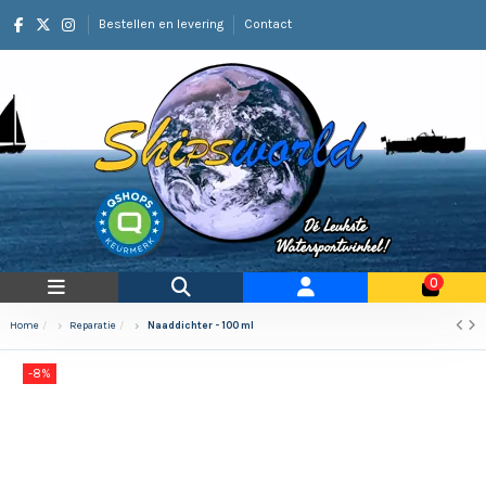
Bestellen en levering
Contact
0
Home
Reparatie
Naaddichter - 100 ml
-8%