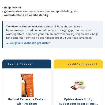
- flesje 100 ml
- gebruiksklaar voor verstuivers, tenten, sportkleding, etc.
- waterafstotend en weerbestendig
Yachticon — Duitse vakkennis sinds 1971.
Yachticon is een
toonaangevend merk in onderhouds- en reinigingsproducten voor
watersporters, campereigenaren en caravanners. Bij Shipsworld vind je
het complete Yachticon-assortiment direct uit voorraad leverbaar.
→ Bekijk alle Yachticon-producten
VORIG PRODUCT
VOLGEND PRODUCT
Gelcoat Reparatie Pasta -
Opblaasbare Boot /
Wit - 70 gram
Rubberboot Reparatieset -