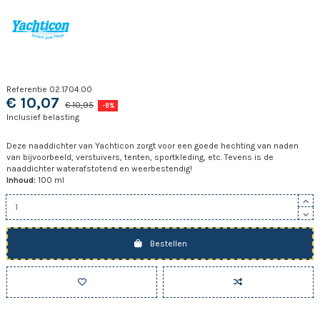
Referentie
02.1704.00
€ 10,07
€ 10,95
-8%
Inclusief belasting
Deze naaddichter van Yachticon zorgt voor een goede hechting van naden
van bijvoorbeeld, verstuivers, tenten, sportkleding, etc. Tevens is de
naaddichter waterafstotend en weerbestendig!
Inhoud:
100 ml
Bestellen