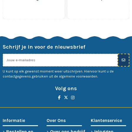
Standaard
Schrijf je in voor de nieuwsbrief
U kunt op elk gewenst moment weer uitschrijven. Hiervoor kunt u de
contactgegevens gebruiken uit de algemene voorwaarden.
Volg ons
Informatie
Over Ons
Klantenservice
Bestellen en
Over ons bedrijf
Inloggen