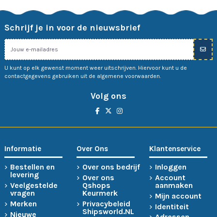
Schrijf je in voor de nieuwsbrief
U kunt op elk gewenst moment weer uitschrijven. Hiervoor kunt u de
contactgegevens gebruiken uit de algemene voorwaarden.
Volg ons
Informatie
Over Ons
Klantenservice
Bestellen en
Over ons bedrijf
Inloggen
levering
Over ons
Account
Veelgestelde
Qshops
aanmaken
vragen
Keurmerk
Mijn account
Merken
Privacybeleid
Identiteit
Shipsworld.NL
Nieuwe
Adressen