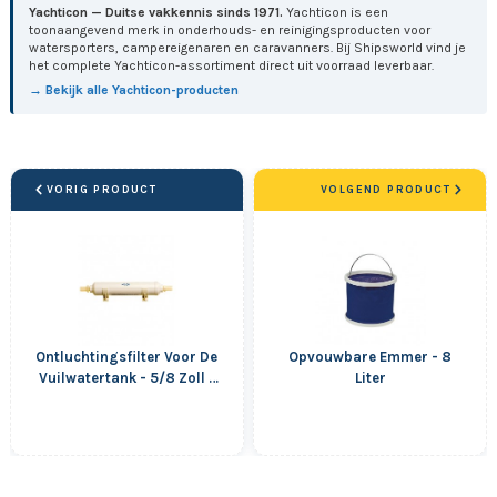
Yachticon — Duitse vakkennis sinds 1971.
Yachticon is een
toonaangevend merk in onderhouds- en reinigingsproducten voor
watersporters, campereigenaren en caravanners. Bij Shipsworld vind je
het complete Yachticon-assortiment direct uit voorraad leverbaar.
→ Bekijk alle Yachticon-producten
VORIG PRODUCT
VOLGEND PRODUCT
Ontluchtingsfilter Voor De
Opvouwbare Emmer - 8
Vuilwatertank - 5/8 Zoll -
Liter
16 mm