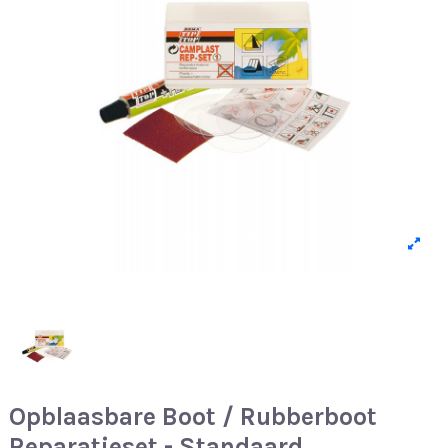
Opblaasbare Boot / Rubberboot
Reparatieset - Standaard