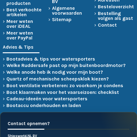
BV
producten
Besteloverzicht
Algemene
Best verkochte
voorwaarden
Bestelling
artikelen
volgen als gast
Sitemap
Meer weten
Contact
over iDEAL
Meer weten
over PayPal
Advies & Tips
Bootadvies & tips voor watersporters
Welke Ruddersafe past op mijn buitenboordmotor?
Welke anode heb ik nodig voor mijn boot?
Quartz of mechanische scheepsklok kiezen?
Boot ventilatie verbeteren: zo voorkom je condens
Boot klaarmaken voor het vaarseizoen: checklist
Cadeau-ideeën voor watersporters
Bootaccu onderhouden en laden
Contact opnemen?
Shipsworld.NL BV