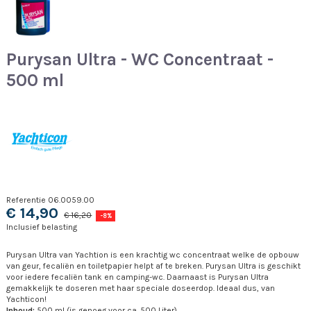
Purysan Ultra - WC Concentraat -
500 ml
Referentie
06.0059.00
€ 14,90
€ 16,20
-8%
Inclusief belasting
Purysan Ultra van Yachtion is een krachtig wc concentraat welke de opbouw
van geur, fecaliën en toiletpapier helpt af te breken. Purysan Ultra is geschikt
voor iedere fecaliën tank en camping-wc. Daarnaast is Purysan Ultra
gemakkelijk te doseren met haar speciale doseerdop. Ideaal dus, van
Yachticon!
Inhoud:
500 ml (is genoeg voor ca. 500 Liter)