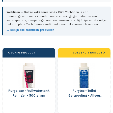
Yachticon — Duitse vakkennis sinds 1971.
Yachticon is een
toonaangevend merk in onderhouds- en reinigingsproducten voor
watersporters, campereigenaren en caravanners. Bij Shipsworld vind je
het complete Yachticon-assortiment direct uit voorraad leverbaar.
→ Bekijk alle Yachticon-producten
VORIG PRODUCT
VOLGEND PRODUCT
Puryclean - Vuilwatertank
Purytec - Toilet
Reiniger - 500 gram
Gelspoeling - Alleen
Navulling - Flacon - 100
ml