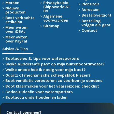
Merken
Privacybeleid
Identiteit
Shipsworld.NL
Nieuwe
Adressen
BV
producten
Besteloverzicht
Algemene
Best verkochte
voorwaarden
Bestelling
artikelen
volgen als gast
Sitemap
Meer weten
Contact
over iDEAL
Meer weten
over PayPal
Advies & Tips
Bootadvies & tips voor watersporters
Welke Ruddersafe past op mijn buitenboordmotor?
Welke anode heb ik nodig voor mijn boot?
Quartz of mechanische scheepsklok kiezen?
Boot ventilatie verbeteren: zo voorkom je condens
Boot klaarmaken voor het vaarseizoen: checklist
Cadeau-ideeën voor watersporters
Bootaccu onderhouden en laden
Contact opnemen?