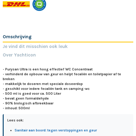
Omschrijving
Je vind dit misschien ook leuk
Over Yachticon
- Purysan Ultra is een hoog effectief WC Concentraat
- verhinderd de opbouw van geur en helpt fecaliën en toiletpapier af te
breken
- makkelijk te doseren met speciale doseerdop
- geschikt voor iedere fecaliën tank en camping-wc
- 500 ml is goed voor ca. 500 Liter
- bevat geen formaldehyde
- 90% biologisch afbreekbaar
- inhoud: 500ml
Lees ook:
Sanitair aan boord: tegen verstoppingen en geur