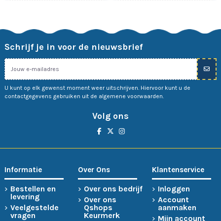
Schrijf je in voor de nieuwsbrief
U kunt op elk gewenst moment weer uitschrijven. Hiervoor kunt u de
contactgegevens gebruiken uit de algemene voorwaarden.
Volg ons
Informatie
Over Ons
Klantenservice
Bestellen en
Over ons bedrijf
Inloggen
levering
Over ons
Account
Veelgestelde
Qshops
aanmaken
vragen
Keurmerk
Mijn account