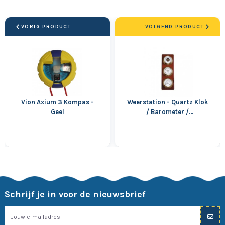
VORIG PRODUCT
VOLGEND PRODUCT
Vion Axium 3 Kompas -
Weerstation - Quartz Klok
Geel
/ Barometer /
Thermometer /
Hygrometer -...
Schrijf je in voor de nieuwsbrief