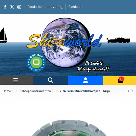
Bestellen en levering
Contact
0
Home
Scheepsinstrumenten
Vion Paris Mini 2000 Kompas - Grijs