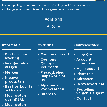
U kunt op elk gewenst moment weer uitschrijven. Hiervoor kunt u de
contactgegevens gebruiken uit de algemene voorwaarden.
Volg ons
Informatie
Over Ons
Klantenservice
Bestellen en
Over ons bedrijf
Inloggen
levering
Over ons
Account
Veelgestelde
Qshops
aanmaken
vragen
Keurmerk
Mijn account
Merken
Privacybeleid
Identiteit
Shipsworld.NL
Nieuwe
Adressen
BV
producten
Besteloverzicht
Algemene
Best verkochte
voorwaarden
Bestelling
artikelen
volgen als gast
Sitemap
Meer weten
Contact
over iDEAL
Meer weten