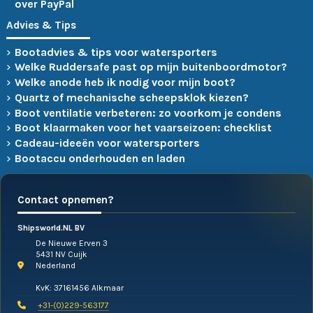
over PayPal
Advies & Tips
Bootadvies & tips voor watersporters
Welke Ruddersafe past op mijn buitenboordmotor?
Welke anode heb ik nodig voor mijn boot?
Quartz of mechanische scheepsklok kiezen?
Boot ventilatie verbeteren: zo voorkom je condens
Boot klaarmaken voor het vaarseizoen: checklist
Cadeau-ideeën voor watersporters
Bootaccu onderhouden en laden
Contact opnemen?
Shipsworld.NL BV
De Nieuwe Erven 3
5431 NV Cuijk
Nederland
KvK: 37161456 Alkmaar
+31-(0)229-563177