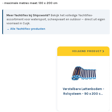
- maximale matras maat: 130 x 200 cm
Meer Yachtiflex bij Shipsworld?
Bekijk het volledige Yachtiflex-
assortiment voor watersport, scheepvaart en outdoor — direct uit eigen
voorraad in Cuijk.
→ Alle Yachtiflex-producten
VOLGEND PRODUCT
Verstelbare Lattenbodem -
Rolsysteem - 90 x 200 cm
- 30 Latten