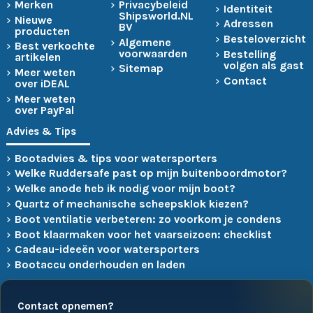
Merken
Privacybeleid
Identiteit
Shipsworld.NL
Nieuwe
Adressen
BV
producten
Besteloverzicht
Algemene
Best verkochte
voorwaarden
Bestelling
artikelen
volgen als gast
Sitemap
Meer weten
Contact
over iDEAL
Meer weten
over PayPal
Advies & Tips
Bootadvies & tips voor watersporters
Welke Ruddersafe past op mijn buitenboordmotor?
Welke anode heb ik nodig voor mijn boot?
Quartz of mechanische scheepsklok kiezen?
Boot ventilatie verbeteren: zo voorkom je condens
Boot klaarmaken voor het vaarseizoen: checklist
Cadeau-ideeën voor watersporters
Bootaccu onderhouden en laden
Contact opnemen?