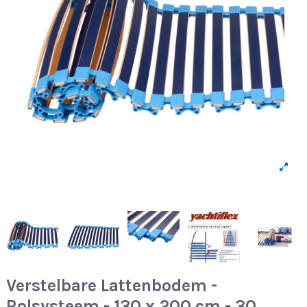
Verstelbare Lattenbodem -
Rolsysteem - 130 x 200 cm - 30