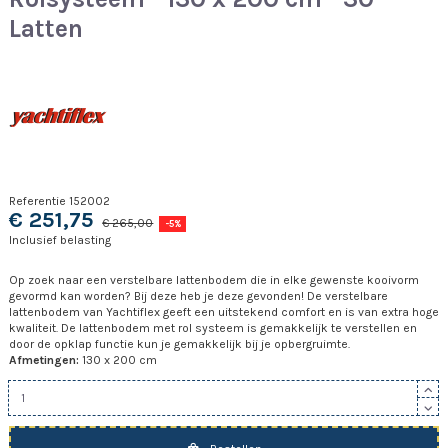
Latten
Referentie
152002
€ 251,75
€ 265,00
-5%
Inclusief belasting
Op zoek naar een verstelbare lattenbodem die in elke gewenste kooivorm
gevormd kan worden? Bij deze heb je deze gevonden! De verstelbare
lattenbodem van Yachtiflex geeft een uitstekend comfort en is van extra hoge
kwaliteit. De lattenbodem met rol systeem is gemakkelijk te verstellen en
door de opklap functie kun je gemakkelijk bij je opbergruimte.
Afmetingen:
130 x 200 cm