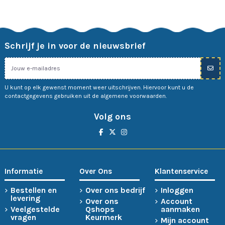
Schrijf je in voor de nieuwsbrief
U kunt op elk gewenst moment weer uitschrijven. Hiervoor kunt u de
contactgegevens gebruiken uit de algemene voorwaarden.
Volg ons
Informatie
Over Ons
Klantenservice
Bestellen en
Over ons bedrijf
Inloggen
levering
Over ons
Account
Veelgestelde
Qshops
aanmaken
vragen
Keurmerk
Mijn account