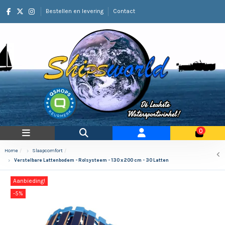
Bestellen en levering
Contact
0
Home
Slaapcomfort
Verstelbare Lattenbodem - Rolsysteem - 130 x 200 cm - 30 Latten
Aanbieding!
-5%