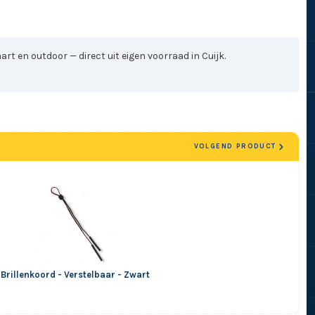
t en outdoor — direct uit eigen voorraad in Cuijk.
VOLGEND PRODUCT
Brillenkoord - Verstelbaar - Zwart