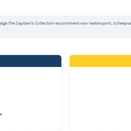
edige The Captain's Collection-assortiment voor watersport, scheepvaar
cm