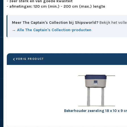
- zeer sterk en van goede kwaliteit
- afmetingen: 120 cm (min.) - 200 cm (max.) lengte
Meer The Captain's Collection bij Shipsworld?
Bekijk het voll
→ Alle The Captain's Collection-producten
VORIG PRODUCT
Bekerhouder zeereling 18 x 10 x 9 