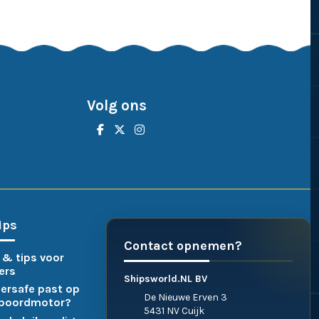
Volg ons
ips
Contact opnemen?
 & tips voor
ers
Shipsworld.NL BV
ersafe past op
De Nieuwe Erven 3
nboordmotor?
5431 NV Cuijk