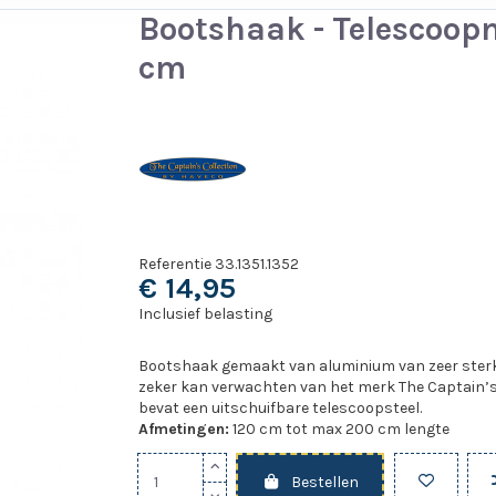
Bootshaak - Telescoopm
cm
Referentie
33.1351.1352
€ 14,95
Inclusief belasting
Bootshaak gemaakt van aluminium van zeer sterkte
zeker kan verwachten van het merk The Captain’s
bevat een uitschuifbare telescoopsteel.
Afmetingen:
120 cm tot max 200 cm lengte
Bestellen