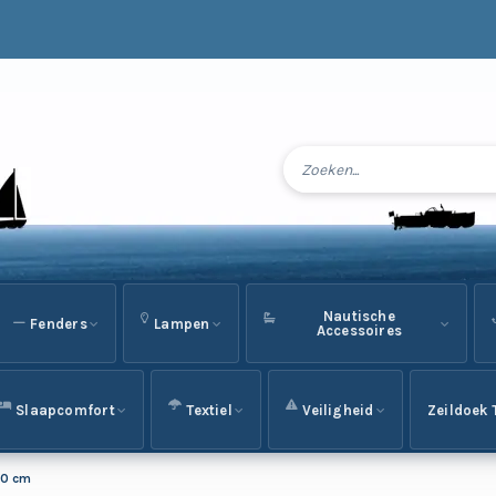
Nautische
Fenders
Lampen
Accessoires
Slaapcomfort
Textiel
Veiligheid
Zeildoek 
00 cm