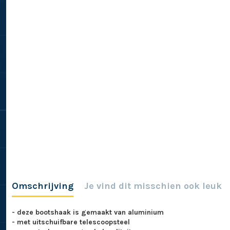
Omschrijving
Je vind dit misschien ook leuk
- deze bootshaak is gemaakt van aluminium
- met uitschuifbare telescoopsteel