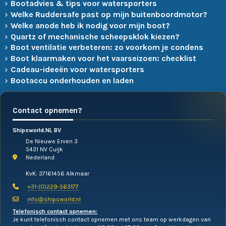
Bootadvies & tips voor watersporters
Welke Ruddersafe past op mijn buitenboordmotor?
Welke anode heb ik nodig voor mijn boot?
Quartz of mechanische scheepsklok kiezen?
Boot ventilatie verbeteren: zo voorkom je condens
Boot klaarmaken voor het vaarseizoen: checklist
Cadeau-ideeën voor watersporters
Bootaccu onderhouden en laden
Contact opnemen?
Shipsworld.NL BV
De Nieuwe Erven 3
5431 NV Cuijk
Nederland
KvK: 37161456 Alkmaar
+31-(0)229-563177
info@shipsworld.nl
Telefonisch contact opnemen:
Je kunt telefonisch contact opnemen met ons team op werkdagen van