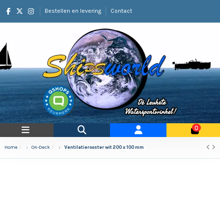
Bestellen en levering
Contact
0
Home
On-Deck
Ventilatierooster wit 200 x 100 mm