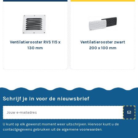
Ventilatierooster RVS 115 x
Ventilatierooster zwart
130 mm
200 x 100 mm
Schrijf je in voor de nieuwsbrief
U kunt op elk gewenst moment weer uitschrijven. Hiervoor kunt u de
contactgegevens gebruiken uit de algemene voorwaarden.