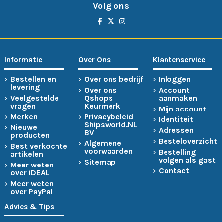
Volg ons
Informatie
Over Ons
Klantenservice
Bestellen en
Over ons bedrijf
Inloggen
levering
Over ons
Account
Veelgestelde
Qshops
aanmaken
vragen
Keurmerk
Mijn account
Merken
Privacybeleid
Identiteit
Shipsworld.NL
Nieuwe
Adressen
BV
producten
Besteloverzicht
Algemene
Best verkochte
voorwaarden
Bestelling
artikelen
volgen als gast
Sitemap
Meer weten
Contact
over iDEAL
Meer weten
over PayPal
Advies & Tips