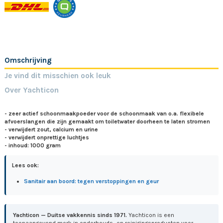
Omschrijving
Je vind dit misschien ook leuk
Over Yachticon
- zeer actief schoonmaakpoeder voor de schoonmaak van o.a. flexibele
afvoerslangen die zijn gemaakt om toiletwater doorheen te laten stromen
- verwijdert zout, calcium en urine
- verwijdert onprettige luchtjes
- inhoud: 1000 gram
Lees ook:
Sanitair aan boord: tegen verstoppingen en geur
Yachticon — Duitse vakkennis sinds 1971.
Yachticon is een
toonaangevend merk in onderhouds- en reinigingsproducten voor