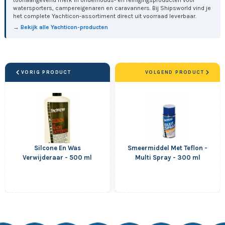
watersporters, campereigenaren en caravanners. Bij Shipsworld vind je
het complete Yachticon-assortiment direct uit voorraad leverbaar.
→ Bekijk alle Yachticon-producten
VORIG PRODUCT
VOLGEND PRODUCT
Silcone En Was
Smeermiddel Met Teflon -
Verwijderaar - 500 ml
Multi Spray - 300 ml