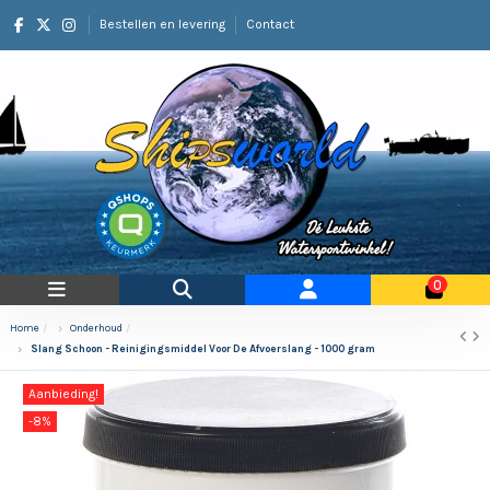
Bestellen en levering
Contact
0
Home
Onderhoud
Slang Schoon - Reinigingsmiddel Voor De Afvoerslang - 1000 gram
Aanbieding!
-8%