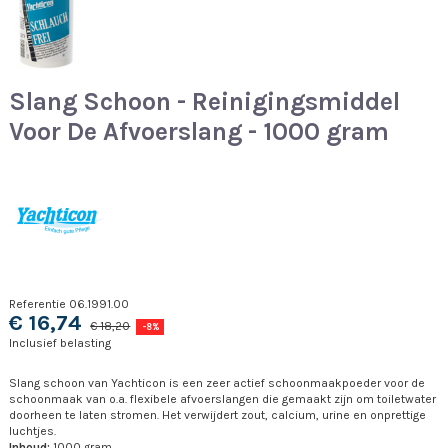
Slang Schoon - Reinigingsmiddel
Voor De Afvoerslang - 1000 gram
Referentie
06.1991.00
€ 16,74
€ 18,20
-8%
Inclusief belasting
Slang schoon van Yachticon is een zeer actief schoonmaakpoeder voor de
schoonmaak van o.a. flexibele afvoerslangen die gemaakt zijn om toiletwater
doorheen te laten stromen. Het verwijdert zout, calcium, urine en onprettige
luchtjes.
Inhoud:
1000 gram