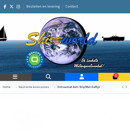
Bestellen en levering
Contact
0
Home
Nautische Accessoires
Entreemat Anti-Slip Met Dolfijn