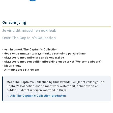
Omschrijving
Je vind dit misschien ook leuk
Over The Captain's Collection
- van het merk The Captain's Collection
- deze entreematten zijn gemaakt geschuimd polyurethaan
- uitgevoerd met anti-slip aan de onderzijde
- uitgevoerd met een dolfijn afbeelding en de tekst "Welcome Aboard"
- kleur: blauw
- Afmetingen: 68 x 40 cm
Meer The Captain's Collection bij Shipsworld?
Bekijk het volledige The
Captain's Collection-assortiment voor watersport, scheepvaart en
outdoor — direct uit eigen voorraad in Cuijk.
→ Alle The Captain's Collection-producten