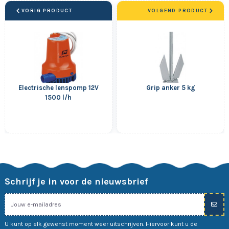
VORIG PRODUCT
VOLGEND PRODUCT
Electrische lenspomp 12V
Grip anker 5 kg
1500 l/h
Schrijf je in voor de nieuwsbrief
U kunt op elk gewenst moment weer uitschrijven. Hiervoor kunt u de