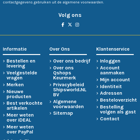
contactgegevens gebruiken uit de algemene voorwaarden.
Volg ons
Informatie
Over Ons
Klantenservice
Bestellen en
Over ons bedrijf
Inloggen
levering
Over ons
Account
Veelgestelde
Qshops
aanmaken
vragen
Keurmerk
Mijn account
Merken
Privacybeleid
Identiteit
Shipsworld.NL
Nieuwe
Adressen
BV
producten
Besteloverzicht
Algemene
Best verkochte
voorwaarden
Bestelling
artikelen
volgen als gast
Sitemap
Meer weten
Contact
over iDEAL
Meer weten
over PayPal