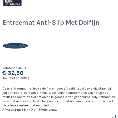
Entreemat Anti-Slip Met Dolfijn
Referentie
36.3498
€ 32,50
Inclusief belasting
Deze entreemat met leuke dolfijn en boot afbeelding zal geweldig staan bij
jou aan boord, caravan of thuis! Deze unieke entreemat is van het goede
merk The Captain's Collection en is gemaakt van geschuimd polyurethaan en
beschikt over een anti-slip laag aan de onderkant van de entreemat. Wie wil
deze leuke entree mat nou niet!
Afmetingen:
68 x 40 cm
Kleur:
blauw