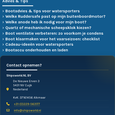
Advies & Tips
Bootadvies & tips voor watersporters
Welke Ruddersafe past op mijn buitenboordmotor?
Welke anode heb ik nodig voor mijn boot?
Quartz of mechanische scheepsklok kiezen?
Boot ventilatie verbeteren: zo voorkom je condens
Boot klaarmaken voor het vaarseizoen: checklist
Cadeau-ideeën voor watersporters
Bootaccu onderhouden en laden
Contact opnemen?
Shipsworld.NL BV
De Nieuwe Erven 3
5431 NV Cuijk
Nederland
KvK: 37161456 Alkmaar
+31-(0)229-563177
info@shipsworld.nl