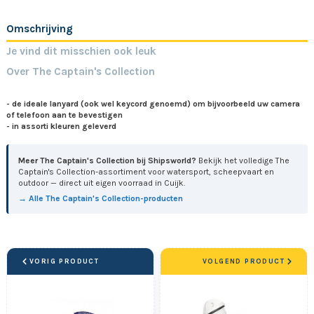
Omschrijving
Je vind dit misschien ook leuk
Over The Captain's Collection
- de ideale lanyard (ook wel keycord genoemd) om bijvoorbeeld uw camera
of telefoon aan te bevestigen
- in assorti kleuren geleverd
Meer The Captain's Collection bij Shipsworld?
Bekijk het volledige The
Captain's Collection-assortiment voor watersport, scheepvaart en
outdoor — direct uit eigen voorraad in Cuijk.
→ Alle The Captain's Collection-producten
VORIG PRODUCT
VOLGEND PRODUCT