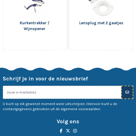
Kurkentrekker /
Lensplug met 2 gaatjes
Wijnopener
Schrijf je in voor de nieuwsbrief
U kunt op elk gewenst moment weer uitschrijven. Hiervoor kunt u de
contactgegevens gebruiken uit de algemene voorwaarden.
Volg ons