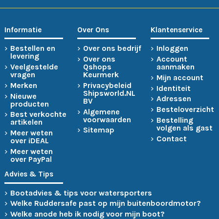
Informatie
Over Ons
Klantenservice
Bestellen en
Over ons bedrijf
Inloggen
levering
Over ons
Account
Veelgestelde
Qshops
aanmaken
vragen
Keurmerk
Mijn account
Merken
Privacybeleid
Identiteit
Shipsworld.NL
Nieuwe
Adressen
BV
producten
Besteloverzicht
Algemene
Best verkochte
voorwaarden
Bestelling
artikelen
volgen als gast
Sitemap
Meer weten
Contact
over iDEAL
Meer weten
over PayPal
Advies & Tips
Bootadvies & tips voor watersporters
Welke Ruddersafe past op mijn buitenboordmotor?
Welke anode heb ik nodig voor mijn boot?