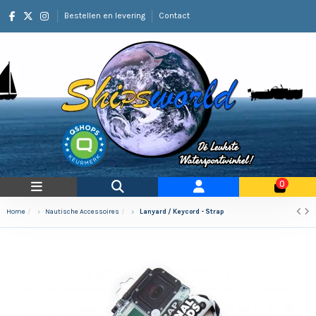
Bestellen en levering
Contact
0
Home
Nautische Accessoires
Lanyard / Keycord - Strap