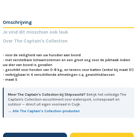
Omschrijving
Je vind dit misschien ook leuk
Over The Captain's Collection
- voor de veiligheid van uw huisdier aan boord
- met verstelbare lichaamsriemen en een groot oog voor de pikhaak indien
uw dier van boord is gevallen
- geschikt voor honden van 0-8 kg, en tevens voor katten (enkel bij maat S!)
- verkrijgbaar in 4 verschillende afmetingen c.q. gewichtsklassen
- maat S
Meer The Captain's Collection bij Shipsworld?
Bekijk het volledige The
Captain's Collection-assortiment voor watersport, scheepvaart en
outdoor — direct uit eigen voorraad in Cuijk.
→ Alle The Captain's Collection-producten