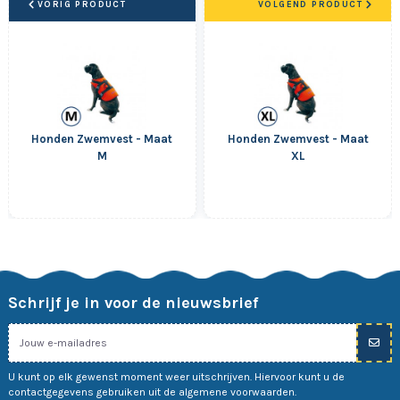
VORIG PRODUCT
VOLGEND PRODUCT
Honden Zwemvest - Maat
Honden Zwemvest - Maat
M
XL
Schrijf je in voor de nieuwsbrief
U kunt op elk gewenst moment weer uitschrijven. Hiervoor kunt u de
contactgegevens gebruiken uit de algemene voorwaarden.