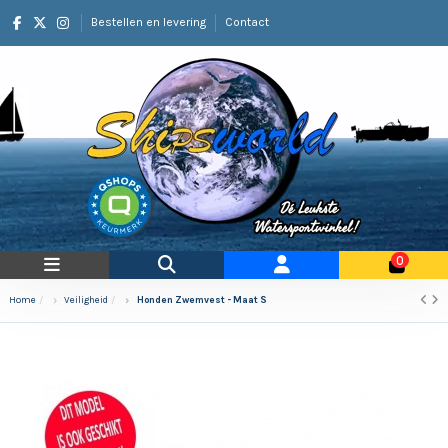
Bestellen en levering
Contact
0
Home
Veiligheid
Honden Zwemvest - Maat S