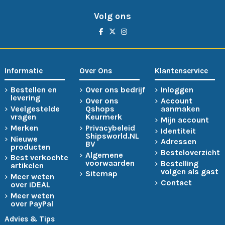
Volg ons
Informatie
Over Ons
Klantenservice
Bestellen en
Over ons bedrijf
Inloggen
levering
Over ons
Account
Veelgestelde
Qshops
aanmaken
vragen
Keurmerk
Mijn account
Merken
Privacybeleid
Identiteit
Shipsworld.NL
Nieuwe
Adressen
BV
producten
Besteloverzicht
Algemene
Best verkochte
voorwaarden
Bestelling
artikelen
volgen als gast
Sitemap
Meer weten
Contact
over iDEAL
Meer weten
over PayPal
Advies & Tips