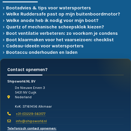
Bootadvies & tips voor watersporters
Welke Ruddersafe past op mijn buitenboordmotor?
Welke anode heb ik nodig voor mijn boot?
Quartz of mechanische scheepsklok kiezen?
Boot ventilatie verbeteren: zo voorkom je condens
Boot klaarmaken voor het vaarseizoen: checklist
Cadeau-ideeën voor watersporters
Bootaccu onderhouden en laden
Contact opnemen?
Shipsworld.NL BV
De Nieuwe Erven 3
5431 NV Cuijk
Nederland
KvK: 37161456 Alkmaar
+31-(0)229-563177
info@shipsworld.nl
Telefonisch contact opnemen: