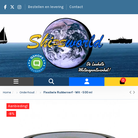
Bestellen en levering
Contact
0
Home
Onderhoud
Flexibele Rubberverf - Wit - 500 ml
Aanbieding!
-8%