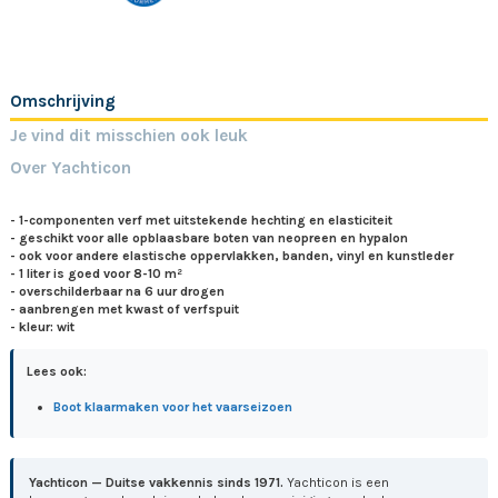
Omschrijving
Je vind dit misschien ook leuk
Over Yachticon
- 1-componenten verf met uitstekende hechting en elasticiteit
- geschikt voor alle opblaasbare boten van neopreen en hypalon
- ook voor andere elastische oppervlakken, banden, vinyl en kunstleder
- 1 liter is goed voor 8-10 m²
- overschilderbaar na 6 uur drogen
- aanbrengen met kwast of verfspuit
- kleur: wit
Lees ook:
Boot klaarmaken voor het vaarseizoen
Yachticon — Duitse vakkennis sinds 1971.
Yachticon is een