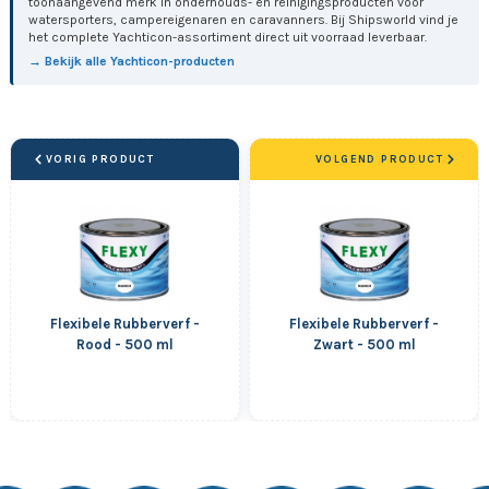
toonaangevend merk in onderhouds- en reinigingsproducten voor
watersporters, campereigenaren en caravanners. Bij Shipsworld vind je
het complete Yachticon-assortiment direct uit voorraad leverbaar.
→ Bekijk alle Yachticon-producten
VORIG PRODUCT
VOLGEND PRODUCT
Flexibele Rubberverf -
Flexibele Rubberverf -
Rood - 500 ml
Zwart - 500 ml