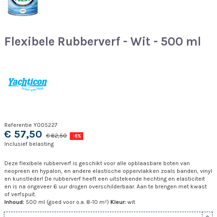
Flexibele Rubberverf - Wit - 500 ml
Referentie
Y005227
€ 57,50
€ 62,50
-8%
Inclusief belasting
Deze flexibele rubberverf is geschikt voor alle opblaasbare boten van
neopreen en hypalon, en andere elastische oppervlakken zoals banden, vinyl
en kunstleder! De rubberverf heeft een uitstekende hechting en elasticiteit
en is na ongeveer 6 uur drogen overschilderbaar. Aan te brengen met kwast
of verfspuit.
Inhoud:
500 ml (goed voor o.a. 8-10 m²)
Kleur:
wit