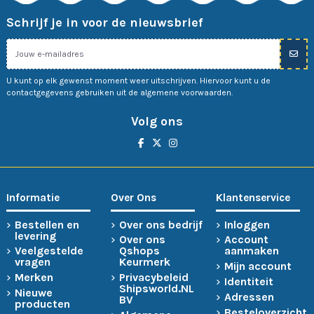
Schrijf je in voor de nieuwsbrief
U kunt op elk gewenst moment weer uitschrijven. Hiervoor kunt u de
contactgegevens gebruiken uit de algemene voorwaarden.
Volg ons
Informatie
Over Ons
Klantenservice
Bestellen en
Over ons bedrijf
Inloggen
levering
Over ons
Account
Veelgestelde
Qshops
aanmaken
vragen
Keurmerk
Mijn account
Merken
Privacybeleid
Identiteit
Shipsworld.NL
Nieuwe
Adressen
BV
producten
Besteloverzicht