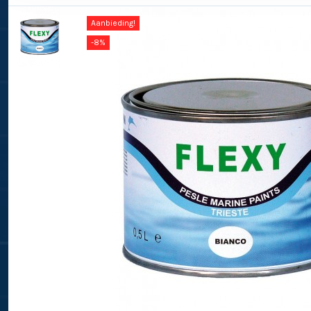
Aanbieding!
-8%