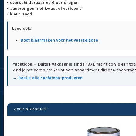
- overschilderbaar na 6 uur drogen
- aanbrengen met kwast of verfspuit
- kleur: rood
Lees ook:
Boot klaarmaken voor het vaarseizoen
Yachticon — Duitse vakkennis sinds 1971.
Yachticon is een to
vind je het complete Yachticon-assortiment direct uit voorraad
→ Bekijk alle Yachticon-producten
VORIG PRODUCT