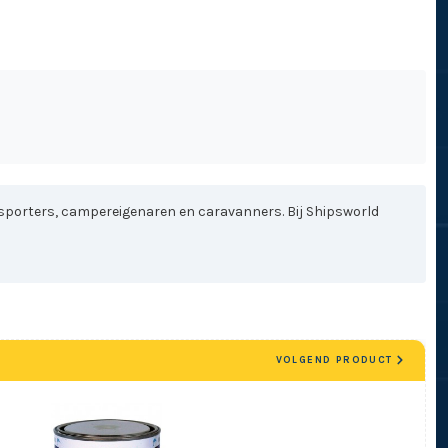
sporters, campereigenaren en caravanners. Bij Shipsworld
VOLGEND PRODUCT