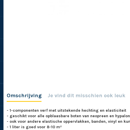
Omschrijving
Je vind dit misschien ook leuk
- 1-componenten verf met uitstekende hechting en elasticiteit
- geschikt voor alle opblaasbare boten van neopreen en hypalon
- ook voor andere elastische oppervlakken, banden, vinyl en ku
- 1 liter is goed voor 8-10 m²