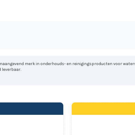
onaangevend merk in onderhouds- en reinigingsproducten voor water
 leverbaar.