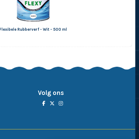
Flexibele Rubberverf - Wit - 500 ml
Volg ons